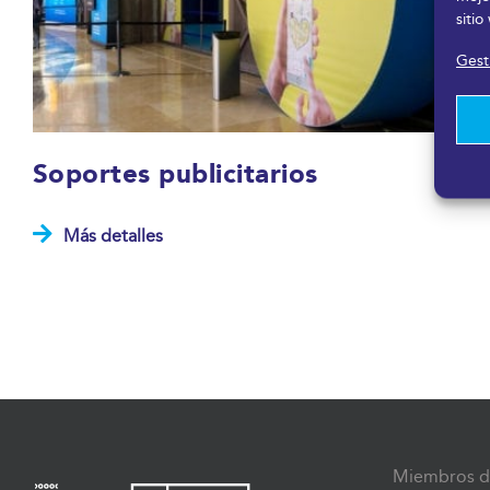
sitio
Gesti
Soportes publicitarios
Más detalles
Miembros d