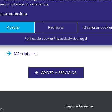
 web y optimizar tu experiencia.
onar los servicios
Aceptar
Rechazar
Gestionar cookie
Audiovisuales
Política de cookies
Privacidad
Aviso legal
Más detalles
VOLVER A SERVICIOS
Preguntas frecuentes
e: