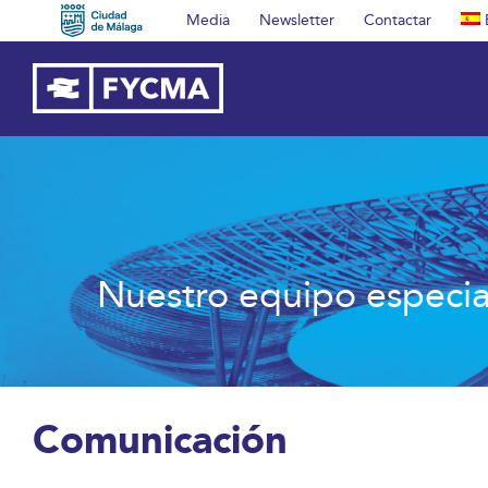
Saltar
Media
Newsletter
Contactar
al
contenido
Nuestro equipo especial
Comunicación