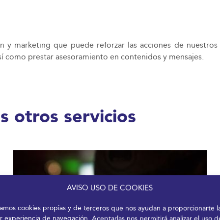
y marketing que puede reforzar las acciones de nuestros 
, así como prestar asesoramiento en contenidos y mensajes.
s otros servicios
AVISO USO DE COOKIES
izamos cookies propias y de terceros que nos ayudan a proporcionarte l
r experiencia de navegación. Aceptarlas nos permitirá analizar el uso d