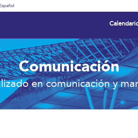
Español
Calendari
Comunicación
izado en comunicación y mark