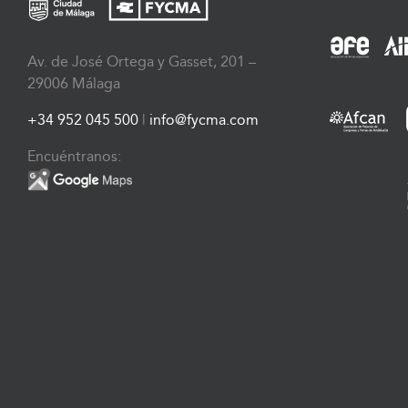
Av. de José Ortega y Gasset, 201 –
29006 Málaga
+34 952 045 500
|
info@fycma.com
Encuéntranos: