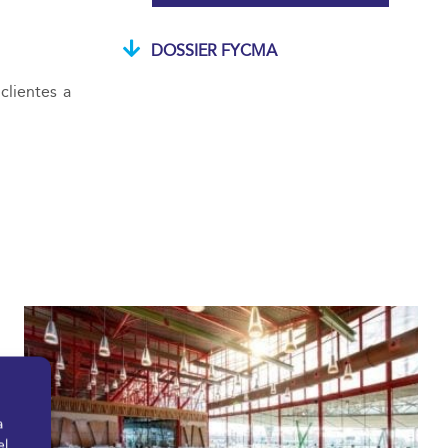
DOSSIER FYCMA
clientes a
a
el