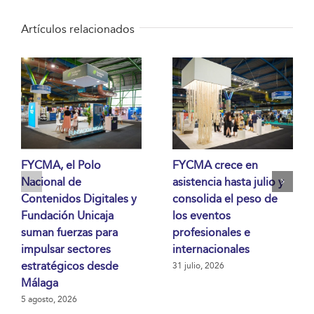
Artículos relacionados
FYCMA, el Polo
FYCMA crece en
Nacional de
asistencia hasta julio y
Contenidos Digitales y
consolida el peso de
Fundación Unicaja
los eventos
suman fuerzas para
profesionales e
impulsar sectores
internacionales
estratégicos desde
31 julio, 2026
Málaga
5 agosto, 2026