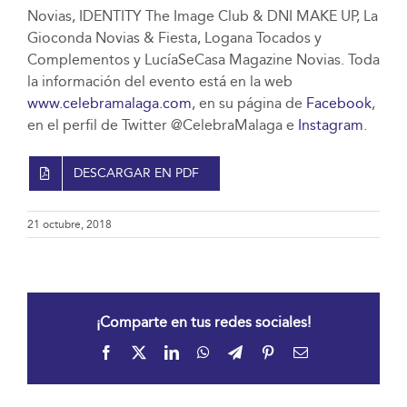
Novias, IDENTITY The Image Club & DNI MAKE UP, La
Gioconda Novias & Fiesta, Logana Tocados y
Complementos y LucíaSeCasa Magazine Novias. Toda
la información del evento está en la web
www.celebramalaga.com
, en su página de
Facebook
,
en el perfil de Twitter @CelebraMalaga e
Instagram
.
DESCARGAR EN PDF
21 octubre, 2018
¡Comparte en tus redes sociales!
Facebook
X
LinkedIn
WhatsApp
Telegram
Pinterest
Correo
electrónico