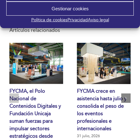
electrónico
Gestionar cookies
Política de cookies
Privacidad
Aviso legal
Artículos relacionados
FYCMA, el Polo
FYCMA crece en
Nacional de
asistencia hasta julio y
Contenidos Digitales y
consolida el peso de
Fundación Unicaja
los eventos
suman fuerzas para
profesionales e
impulsar sectores
internacionales
estratégicos desde
31 julio, 2026