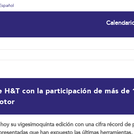
Español
Calendari
e H&T con la participación de más de 
motor
 hoy su vigesimoquinta edición con una cifra récord de 
epresentadas que han expuesto las últimas herramientas,