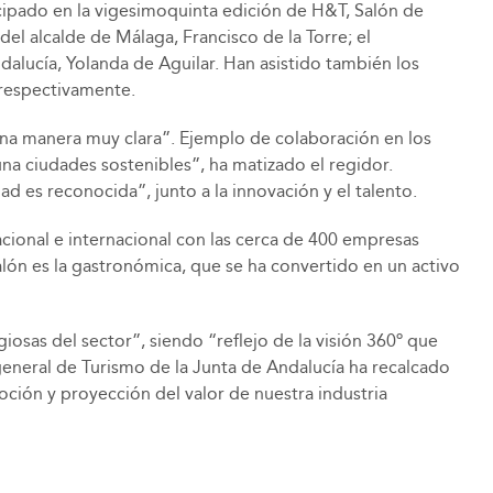
ticipado en la vigesimoquinta edición de H&T, Salón de
l alcalde de Málaga, Francisco de la Torre; el
dalucía, Yolanda de Aguilar. Han asistido también los
 respectivamente.
 una manera muy clara”. Ejemplo de colaboración en los
na ciudades sostenibles”, ha matizado el regidor.
d es reconocida”, junto a la innovación y el talento.
cional e internacional con las cerca de 400 empresas
lón es la gastronómica, que se ha convertido en un activo
osas del sector”, siendo “reflejo de la visión 360º que
a general de Turismo de la Junta de Andalucía ha recalcado
ión y proyección del valor de nuestra industria