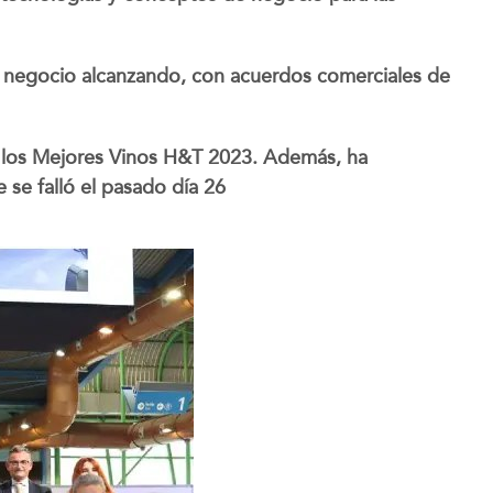
 de negocio alcanzando, con acuerdos comerciales de
 y los Mejores Vinos H&T 2023. Además, ha
 se falló el pasado día 26