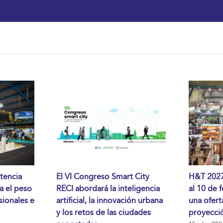
tencia
El VI Congreso Smart City
H&T 2027 
da el peso
RECI abordará la inteligencia
al 10 de 
sionales e
artificial, la innovación urbana
una ofert
y los retos de las ciudades
proyecció