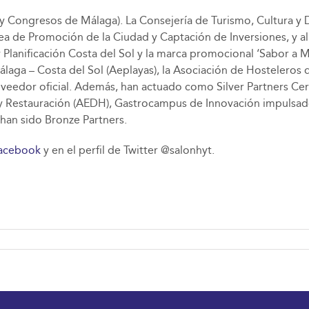
 Congresos de Málaga). La Consejería de Turismo, Cultura y 
rea de Promoción de la Ciudad y Captación de Inversiones, y 
y Planificación Costa del Sol y la marca promocional ‘Sabor a
álaga – Costa del Sol (Aeplayas), la Asociación de Hosteleros
veedor oficial. Además, han actuado como Silver Partners Cerv
 y Restauración (AEDH), Gastrocampus de Innovación impulsado
 han sido Bronze Partners.
acebook
y en el perfil de Twitter @salonhyt.