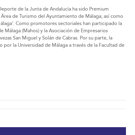
Deporte de la Junta de Andalucía ha sido Premium
al Área de Turismo del Ayuntamiento de Málaga; así como
 Málaga’. Como promotores sectoriales han participado la
 de Málaga (Mahos) y la Asociación de Empresarios
ezas San Miguel y Solán de Cabras. Por su parte, la
 por la Universidad de Málaga a través de la Facultad de