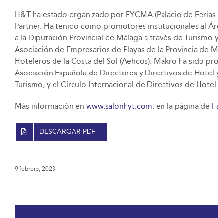
H&T ha estado organizado por FYCMA (Palacio de Ferias y
Partner. Ha tenido como promotores institucionales al Á
a la Diputación Provincial de Málaga a través de Turismo 
Asociación de Empresarios de Playas de la Provincia de M
Hoteleros de la Costa del Sol (Aehcos). Makro ha sido pro
Asociación Española de Directores y Directivos de Hotel
Turismo, y el Círculo Internacional de Directivos de Hotel
Más información en
www.salonhyt.com
, en la página de
F
DESCARGAR PDF
9 febrero, 2023