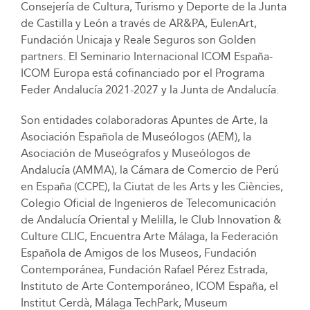
Consejería de Cultura, Turismo y Deporte de la Junta
de Castilla y León a través de AR&PA, EulenArt,
Fundación Unicaja y Reale Seguros son Golden
partners. El Seminario Internacional ICOM España-
ICOM Europa está cofinanciado por el Programa
Feder Andalucía 2021-2027 y la Junta de Andalucía.
Son entidades colaboradoras Apuntes de Arte, la
Asociación Española de Museólogos (AEM), la
Asociación de Museógrafos y Museólogos de
Andalucía (AMMA), la Cámara de Comercio de Perú
en España (CCPE), la Ciutat de les Arts y les Ciències,
Colegio Oficial de Ingenieros de Telecomunicación
de Andalucía Oriental y Melilla, le Club Innovation &
Culture CLIC, Encuentra Arte Málaga, la Federación
Española de Amigos de los Museos, Fundación
Contemporánea, Fundación Rafael Pérez Estrada,
Instituto de Arte Contemporáneo, ICOM España, el
Institut Cerdà, Málaga TechPark, Museum