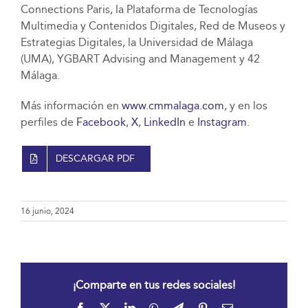
Connections Paris, la Plataforma de Tecnologías
Multimedia y Contenidos Digitales, Red de Museos y
Estrategias Digitales, la Universidad de Málaga
(UMA), YGBART Advising and Management y 42
Málaga.
Más información en
www.cmmalaga.com
, y en los
perfiles de
Facebook
,
X
,
LinkedIn
e
Instagram
.
DESCARGAR PDF
16 junio, 2024
¡Comparte en tus redes sociales!
Facebook
X
LinkedIn
WhatsApp
Telegram
Pinterest
Correo