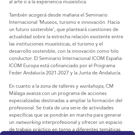
al arte o a la experiencia museística.
También acogerá desde mañana el Seminario
Internacional ‘Museos, turismo e innovación. Hacia
un futuro sostenible’, que planteará cuestiones de
actualidad sobre la estrecha relación existente entre
las instituciones museísticas, el turismo y el
desarrollo sostenible, con la innovación como hilo
conductor. El Seminario Internacional ICOM España-
ICOM Europa está cofinanciado por el Programa
Feder Andalucía 2021-2027 y la Junta de Andalucía.
En cuanto a la zona de talleres y
workshops,
CM
Málaga avanza con un programa de acciones
especializadas destinadas a ampliar la formación del
profesional. Se trata de una serie de actividades
específicas que se pondrán en marcha para generar
un
networking
interprofesional y ofrecer un espacio
de trabajo práctico en torno a diferentes temáticas