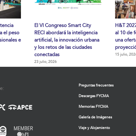
tencia
El VI Congreso Smart City
H&T 2027 
da el peso
RECI abordará la inteligencia
al 10 de 
sionales e
artificial, la innovación urbana
una ofert
y los retos de las ciudades
proyecció
conectadas
15 julio, 202
23 julio, 2026
Preguntas frecuentes
e:
Descargas FYCMA
Memorias FYCMA
Galería de Imágenes
Viaje y Alojamiento