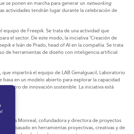
s que se ponen en marcha para generar un
networking
Las actividades tendrán lugar durante la celebración de
del equipo de Freepik. Se trata de una actividad que
ra el sector. De este modo, la iniciativa ‘Creación de
epik e Iván de Prado, head of AI en la compañía. Se trata
 de herramientas de diseño con inteligencia artificial
’, que impartirá el equipo de LAB Genalguacil, Laboratorio
 se basa en un modelo abierto para explorar la capacidad
n centro de innovación sostenible. La iniciativa está
a
el
 por Ana Monreal, cofundadora y directora de proyectos
étodo basado en herramientas proyectivas, creativas y de