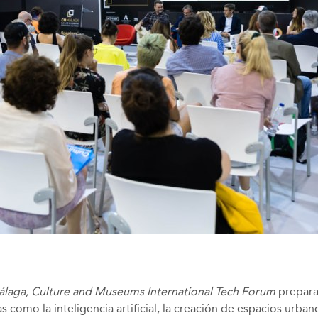
laga, Culture and Museums International Tech Forum
prepara 
 como la inteligencia artificial, la creación de espacios urba