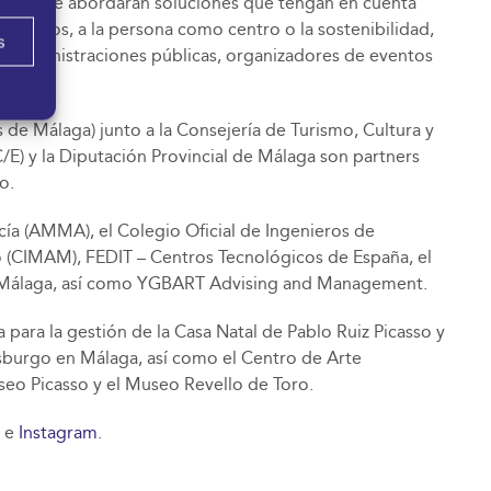
entido, se abordarán soluciones que tengan en cuenta
oyectados, a la persona como centro o la sostenibilidad,
s
es, administraciones públicas, organizadores de eventos
de Málaga) junto a la Consejería de Turismo, Cultura y
/E) y la Diputación Provincial de Málaga son partners
o.
a (AMMA), el Colegio Oficial de Ingenieros de
 (CIMAM), FEDIT – Centros Tecnológicos de España, el
de Málaga, así como YGBART Advising and Management.
 para la gestión de la Casa Natal de Pablo Ruiz Picasso y
sburgo en Málaga, así como el Centro de Arte
o Picasso y el Museo Revello de Toro.
e
Instagram
.