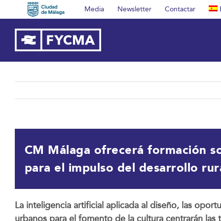
Saltar
Media
Newsletter
Contactar
al
contenido
CM Málaga ofrecerá formación sobr
para el impulso del desarrollo rur
La inteligencia artificial aplicada al diseño, las op
urbanos para el fomento de la cultura centrarán l