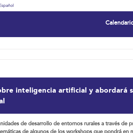
Español
Calendari
e inteligencia artificial y abordará s
al
ortunidades de desarrollo de entornos rurales a través de 
as temáticas de algunos de los workshops que pondrá e