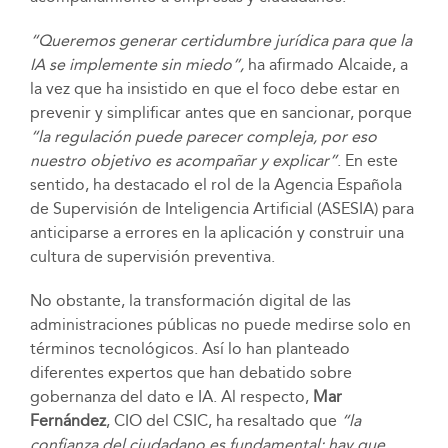
“Queremos generar certidumbre jurídica para que la
IA se implemente sin miedo”,
ha afirmado Alcaide, a
la vez que ha insistido en que el foco debe estar en
prevenir y simplificar antes que en sancionar, porque
“la regulación puede parecer compleja, por eso
nuestro objetivo es acompañar y explicar”
. En este
sentido, ha destacado el rol de la Agencia Española
de Supervisión de Inteligencia Artificial (ASESIA) para
anticiparse a errores en la aplicación y construir una
cultura de supervisión preventiva.
No obstante, la transformación digital de las
administraciones públicas no puede medirse solo en
términos tecnológicos. Así lo han planteado
diferentes expertos que han debatido sobre
gobernanza del dato e IA. Al respecto,
Mar
Fernández
, CIO del CSIC, ha resaltado que
“la
confianza del ciudadano es fundamental; hay que