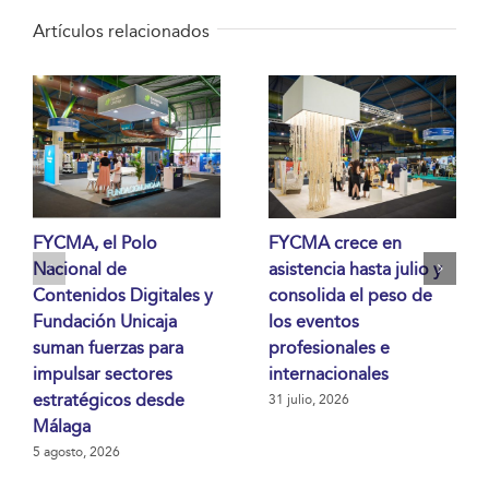
Artículos relacionados
FYCMA, el Polo
FYCMA crece en
Nacional de
asistencia hasta julio y
Contenidos Digitales y
consolida el peso de
Fundación Unicaja
los eventos
suman fuerzas para
profesionales e
impulsar sectores
internacionales
estratégicos desde
31 julio, 2026
Málaga
5 agosto, 2026