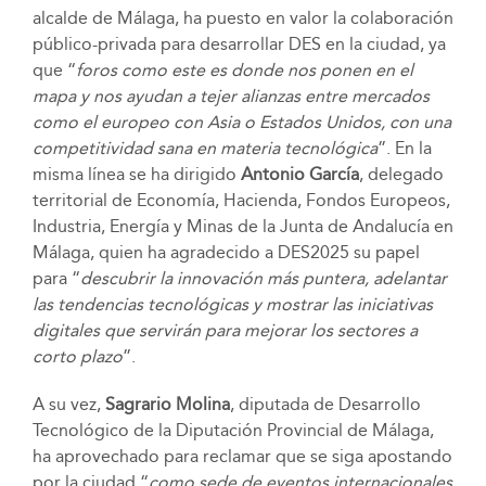
alcalde de Málaga, ha puesto en valor la colaboración
público-privada para desarrollar DES en la ciudad, ya
que “
foros como este es donde nos ponen en el
mapa y nos ayudan a tejer alianzas entre mercados
como el europeo con Asia o Estados Unidos, con una
competitividad sana en materia tecnológica
”. En la
misma línea se ha dirigido
Antonio García
, delegado
territorial de Economía, Hacienda, Fondos Europeos,
Industria, Energía y Minas de la Junta de Andalucía en
Málaga, quien ha agradecido a DES2025 su papel
para “
descubrir la innovación más puntera, adelantar
las tendencias tecnológicas y mostrar las iniciativas
digitales que servirán para mejorar los sectores a
corto plazo
”.
A su vez,
Sagrario Molina
, diputada de Desarrollo
Tecnológico de la Diputación Provincial de Málaga,
ha aprovechado para reclamar que se siga apostando
por la ciudad “
como sede de eventos internacionales