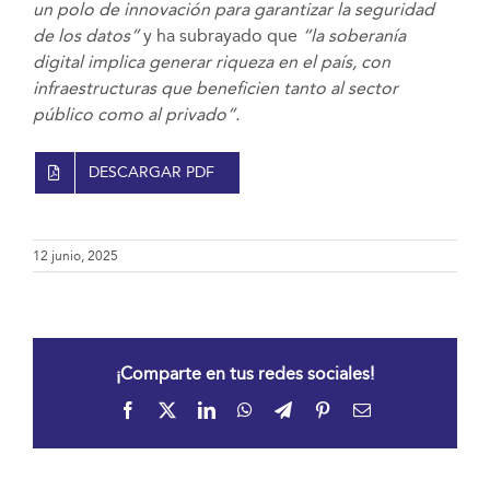
un polo de innovación para garantizar la seguridad
de los datos”
y ha subrayado que
“la soberanía
digital implica generar riqueza en el país, con
infraestructuras que beneficien tanto al sector
público como al privado”.
DESCARGAR PDF
12 junio, 2025
¡Comparte en tus redes sociales!
Facebook
X
LinkedIn
WhatsApp
Telegram
Pinterest
Correo
electrónico