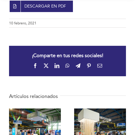
DESCARGAR EN PDF
10 febrero, 2021
¡Comparte en tus redes sociales!
Facebook
X
LinkedIn
WhatsApp
Telegram
Pinterest
Correo
electrónico
Artículos relacionados