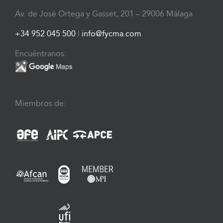
Av. de José Ortega y Gasset, 201 – 29006 Málaga
+34 952 045 500
|
info@fycma.com
Encuéntranos:
Miembros de: