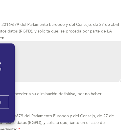
) 2016/679 del Parlamento Europeo y del Consejo, de 27 de abril
 estos datos (RGPD), y solicita que, se proceda por parte de LA
en:
a
el
eda proceder a su eliminación definitiva, por no haber
s
 (UE) 2016/679 del Parlamento Europeo y del Consejo, de 27 de
n de estos datos (RGPD), y solicita que, tanto en el caso de
 mediante:
*