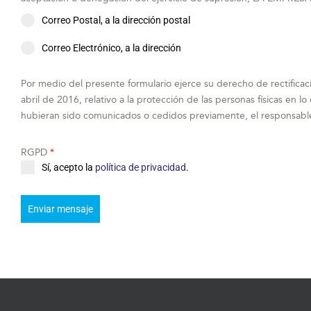
Correo Postal, a la dirección postal
Correo Electrónico, a la dirección
Por medio del presente formulario ejerce su derecho de rectifica
abril de 2016, relativo a la protección de las personas físicas en l
hubieran sido comunicados o cedidos previamente, el responsable 
RGPD
*
Sí, acepto la
política de privacidad
.
Enviar mensaje