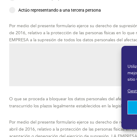
Actúo representando a una tercera persona
Por medio del presente formulario ejerce su derecho de supresión
de 2016, relativo a la protección de las personas físicas en lo que
EMPRESA a la supresión de todos los datos personales del afecta
Util
mejo
sitio
Gesti
O que se proceda a bloquear los datos personales del afectado (o
transcurrido los plazos legalmente establecidos en la legislación 
Por medio del presente formulario ejerce su derecho de rectifica
abril de 2016, relativo a la protección de las personas físicas en l
aceptación o denegación del ejercicio de supresión, LA EMPRESA 