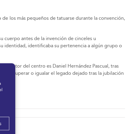
o de los más pequeños de tatuarse durante la convención,
su cuerpo antes de la invención de cinceles u
su identidad, identificaba su pertenencia a algún grupo o
l director del centro es Daniel Hernández Pascual, tras
 de superar o igualar el legado dejado tras la jubilación
a
el
s