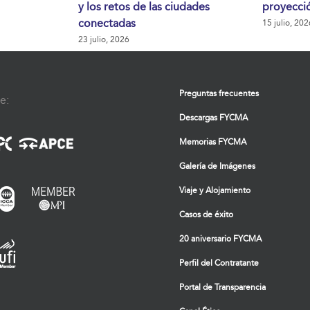
y los retos de las ciudades
proyecció
conectadas
15 julio, 202
23 julio, 2026
Preguntas frecuentes
e:
Descargas FYCMA
Memorias FYCMA
Galería de Imágenes
Viaje y Alojamiento
Casos de éxito
20 aniversario FYCMA
Perfil del Contratante
Portal de Transparencia