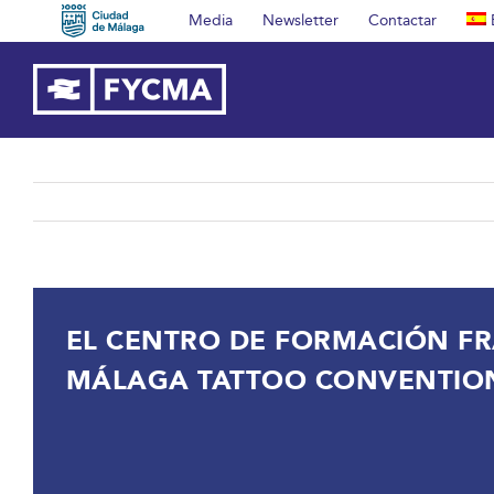
Saltar
Media
Newsletter
Contactar
al
contenido
EL CENTRO DE FORMACIÓN FRA
MÁLAGA TATTOO CONVENTION