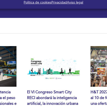
Política de cookies
Privacidad
Aviso legal
tencia
El VI Congreso Smart City
H&T 2027 
da el peso
RECI abordará la inteligencia
al 10 de 
sionales e
artificial, la innovación urbana
una ofert