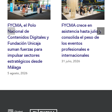
FYCMA, el Polo
FYCMA crece en
Nacional de
asistencia hasta julio y
Contenidos Digitales y
consolida el peso de
Fundación Unicaja
los eventos
suman fuerzas para
profesionales e
impulsar sectores
internacionales
estratégicos desde
31 julio, 2026
Málaga
5 agosto, 2026