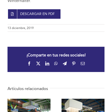
Winterhalter.
DESCARGAR EN PDF
13 diciembre, 2019
¡Comparte en tus redes sociales!
Facebook
X
LinkedIn
WhatsApp
Telegram
Pinterest
Correo
electrónico
Artículos relacionados