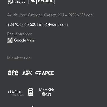
Av. de José Ortega y Gasset, 201 – 29006 Málaga
+34 952 045 500
|
info@fycma.com
Encuéntranos:
Miembros de: