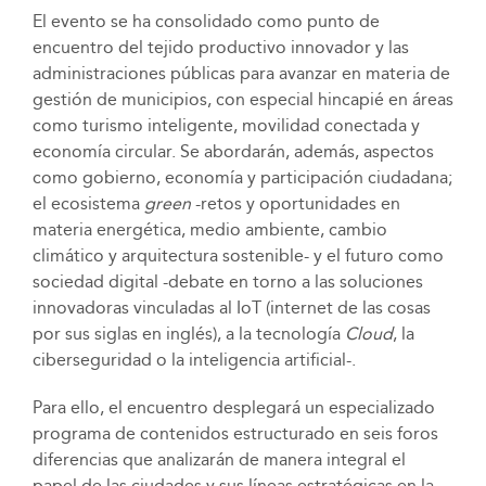
El evento se ha consolidado como punto de
encuentro del tejido productivo innovador y las
administraciones públicas para avanzar en materia de
gestión de municipios, con especial hincapié en áreas
como turismo inteligente, movilidad conectada y
economía circular. Se abordarán, además, aspectos
como gobierno, economía y participación ciudadana;
el ecosistema
green
-retos y oportunidades en
materia energética, medio ambiente, cambio
climático y arquitectura sostenible- y el futuro como
sociedad digital -debate en torno a las soluciones
innovadoras vinculadas al IoT (internet de las cosas
por sus siglas en inglés), a la tecnología
Cloud
, la
ciberseguridad o la inteligencia artificial-.
Para ello, el encuentro desplegará un especializado
programa de contenidos estructurado en seis foros
diferencias que analizarán de manera integral el
papel de las ciudades y sus líneas estratégicas en la