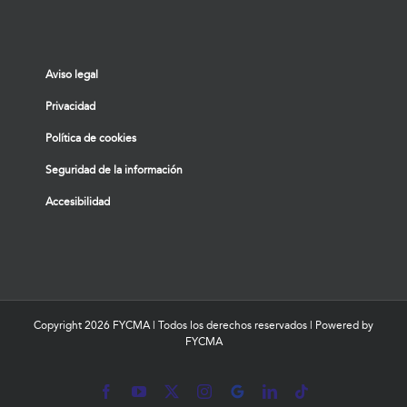
Aviso legal
Privacidad
Política de cookies
Seguridad de la información
Accesibilidad
Copyright
2026 FYCMA | Todos los derechos reservados | Powered by
FYCMA
Facebook
YouTube
X
Instagram
MyBusiness
LinkedIn
Tiktok