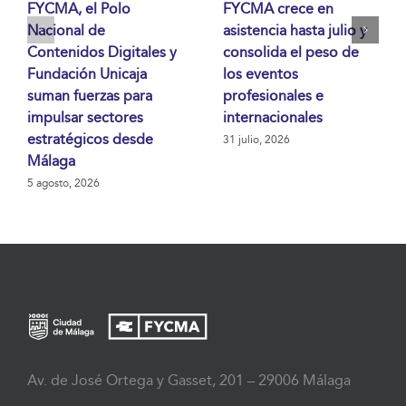
FYCMA, el Polo
FYCMA crece en
Nacional de
asistencia hasta julio y
Contenidos Digitales y
consolida el peso de
Fundación Unicaja
los eventos
suman fuerzas para
profesionales e
impulsar sectores
internacionales
estratégicos desde
31 julio, 2026
Málaga
5 agosto, 2026
Av. de José Ortega y Gasset, 201 – 29006 Málaga