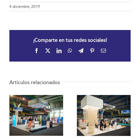
4 diciembre, 2019
¡Comparte en tus redes sociales!
Facebook
X
LinkedIn
WhatsApp
Telegram
Pinterest
Correo
electrónico
Artículos relacionados