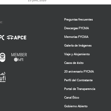
23 julio, 2026
Preguntas frecuentes
e:
Descargas FYCMA
Memorias FYCMA
Galería de Imágenes
Viaje y Alojamiento
Casos de éxito
20 aniversario FYCMA
Perfil del Contratante
Portal de Transparencia
Canal Ético
Gobierno Abierto