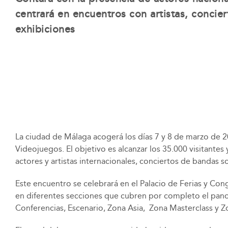
centrará en encuentros con artistas, concie
exhibiciones
La ciudad de Málaga acogerá los días ​7 y 8 de marzo de 2
Videojuegos. El objetivo es alcanzar los ​35.000 visitante
actores y artistas internacionales, conciertos de bandas so
Este encuentro se celebrará en el Palacio de Ferias y Con
en diferentes secciones que cubren por completo el panor
Conferencias, Escenario, Zona Asia, Zona Masterclass y Z