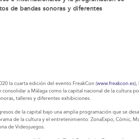
rtos de bandas sonoras y diferentes
020 la cuarta edición del evento FreakCon (​
www.freakcon.es
​)
s y consolidar a Málaga como la capital nacional de la cultura 
noras, talleres y diferentes exhibiciones.
gresos de la capital bajo una amplia programación que se desa
ama de la cultura y el entretenimiento:​ ZonaExpo, Cómic, Ma
ona de Videojuegos​.