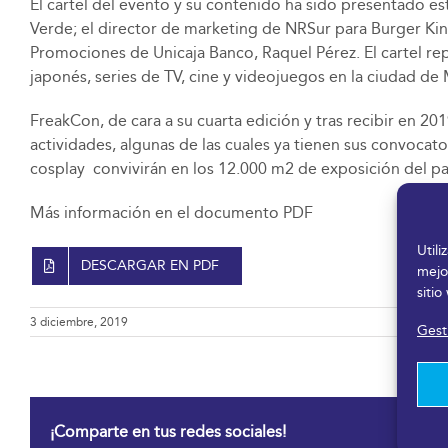
El cartel del evento y su contenido ha sido presentado e
Verde; ​el director de marketing de NRSur para Burger Kin
Promociones de Unicaja Banco, ​Raquel Pérez​. El cartel r
japonés, series de TV, cine y videojuegos en la ciudad d
FreakCon, de cara a su cuarta edición y tras recibir en ​2
actividades, algunas de las cuales ya tienen sus convocator
cosplay convivirán en los ​12.000 m​2​ de exposición del p
Más información en el documento PDF
Util
DESCARGAR EN PDF
mejo
sitio
3 diciembre, 2019
Gesti
¡Comparte en tus redes sociales!