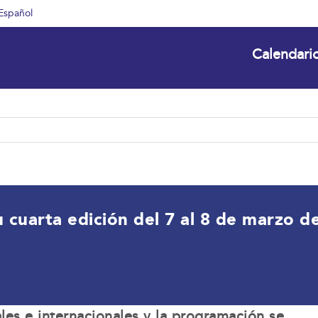
Español
Calendari
u cuarta edición del 7 al 8 de marzo 
les e internacionales y la programación se