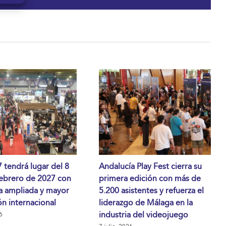
tendrá lugar del 8
Andalucía Play Fest cierra su
febrero de 2027 con
primera edición con más de
a ampliada y mayor
5.200 asistentes y refuerza el
n internacional
liderazgo de Málaga en la
industria del videojuego
6