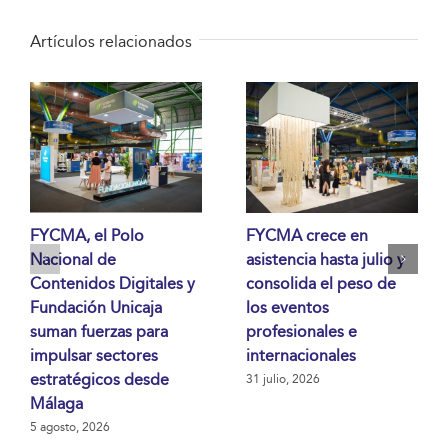
Artículos relacionados
FYCMA, el Polo
FYCMA crece en
Nacional de
asistencia hasta julio y
Contenidos Digitales y
consolida el peso de
Fundación Unicaja
los eventos
suman fuerzas para
profesionales e
impulsar sectores
internacionales
estratégicos desde
31 julio, 2026
Málaga
5 agosto, 2026