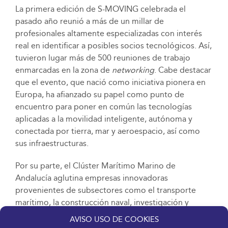
La primera edición de S-MOVING celebrada el
pasado año reunió a más de un millar de
profesionales altamente especializadas con interés
real en identificar a posibles socios tecnológicos. Así,
tuvieron lugar más de 500 reuniones de trabajo
enmarcadas en la zona de
networking
. Cabe destacar
que el evento, que nació como iniciativa pionera en
Europa, ha afianzado su papel como punto de
encuentro para poner en común las tecnologías
aplicadas a la movilidad inteligente, autónoma y
conectada por tierra, mar y aeroespacio, así como
sus infraestructuras.
Por su parte, el Clúster Marítimo Marino de
Andalucía aglutina empresas innovadoras
provenientes de subsectores como el transporte
marítimo, la construcción naval, investigación y
formación, actividades portuarias o industrias
AVISO USO DE COOKIES
auxiliares, entre otros, con el objetivo de