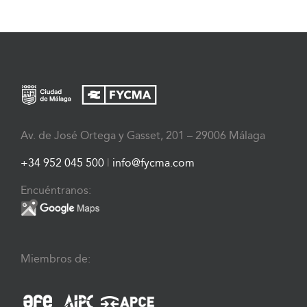
Av. de José Ortega y Gasset, 201 – 29006 Málaga
+34 952 045 500
|
info@fycma.com
Encuéntranos:
Miembros de: