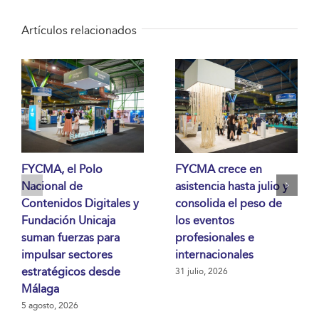
Artículos relacionados
FYCMA, el Polo
FYCMA crece en
Nacional de
asistencia hasta julio y
Contenidos Digitales y
consolida el peso de
Fundación Unicaja
los eventos
suman fuerzas para
profesionales e
impulsar sectores
internacionales
estratégicos desde
31 julio, 2026
Málaga
5 agosto, 2026