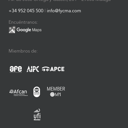
+34 952 045 500
|
info@fycma.com
Encuéntranos:
Miembros de: