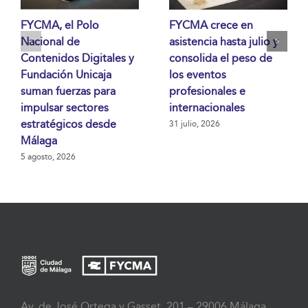
FYCMA, el Polo
FYCMA crece en
Nacional de
asistencia hasta julio y
Contenidos Digitales y
consolida el peso de
Fundación Unicaja
los eventos
suman fuerzas para
profesionales e
impulsar sectores
internacionales
estratégicos desde
31 julio, 2026
Málaga
5 agosto, 2026
Av. de José Ortega y Gasset, 201 – 29006 Málaga