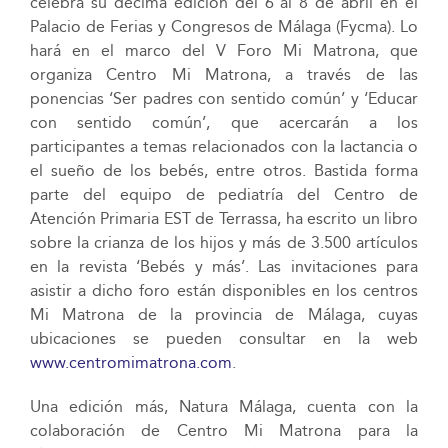
celebra su décima edición del 6 al 8 de abril en el
Palacio de Ferias y Congresos de Málaga (Fycma). Lo
hará en el marco del V Foro Mi Matrona, que
organiza Centro Mi Matrona, a través de las
ponencias ‘Ser padres con sentido común’ y ‘Educar
con sentido común’, que acercarán a los
participantes a temas relacionados con la lactancia o
el sueño de los bebés, entre otros. Bastida forma
parte del equipo de pediatría del Centro de
Atención Primaria EST de Terrassa, ha escrito un libro
sobre la crianza de los hijos y más de 3.500 artículos
en la revista ‘Bebés y más’. Las invitaciones para
asistir a dicho foro están disponibles en los centros
Mi Matrona de la provincia de Málaga, cuyas
ubicaciones se pueden consultar en la web
www.centromimatrona.com
.
Una edición más, Natura Málaga, cuenta con la
colaboración de Centro Mi Matrona para la