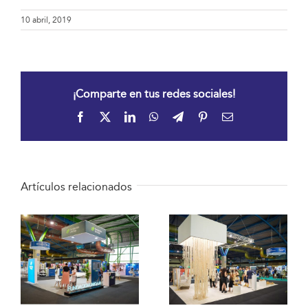
10 abril, 2019
¡Comparte en tus redes sociales!
Facebook
X
LinkedIn
WhatsApp
Telegram
Pinterest
Correo
electrónico
Artículos relacionados