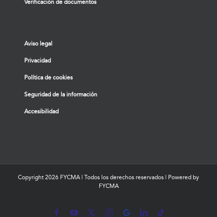
Verificación de documentos
Aviso legal
Privacidad
Política de cookies
Seguridad de la información
Accesibilidad
Copyright
2026 FYCMA | Todos los derechos reservados | Powered by
FYCMA
Facebook
YouTube
X
Instagram
MyBusiness
LinkedIn
Tiktok