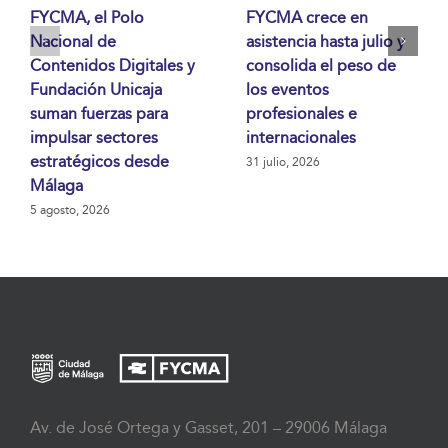
FYCMA, el Polo
FYCMA crece en
Nacional de
asistencia hasta julio y
Contenidos Digitales y
consolida el peso de
Fundación Unicaja
los eventos
suman fuerzas para
profesionales e
impulsar sectores
internacionales
estratégicos desde
31 julio, 2026
Málaga
5 agosto, 2026
Av. de José Ortega y Gasset, 201 – 29006 Málaga