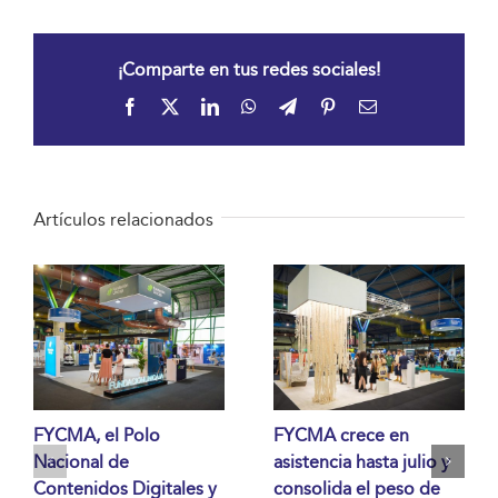
¡Comparte en tus redes sociales!
Facebook
X
LinkedIn
WhatsApp
Telegram
Pinterest
Correo
electrónico
Artículos relacionados
FYCMA, el Polo
FYCMA crece en
Nacional de
asistencia hasta julio y
Contenidos Digitales y
consolida el peso de