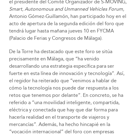
el presidente del Comité Organizador de S-MOVING,
Smart, Autonomous and Unmanned Vehicles Forum,
Antonio Gómez-Guillamón, han participado hoy en el
acto de apertura de la segunda edición del foro que
tendrá lugar hasta mañana jueves 10 en FYCMA
(Palacio de Ferias y Congresos de Málaga).
De la Torre ha destacado que este foro se sitúa
precisamente en Málaga, que “ha venido
desarrollando una estrategia específica para ser
fuerte en esta línea de innovación y tecnología”. Así,
el regidor ha reiterado que “venimos a hablar de
cómo la tecnología nos puede dar respuesta a los
retos que tenemos por delante”. En concreto, se ha
referido a “una movilidad inteligente, compartida,
eléctrica y conectada que hay que dar forma para
hacerla realidad en el transporte de viajeros y
mercancías”. Además, ha hecho hincapié en la
“vocación internacional” del foro con empresas