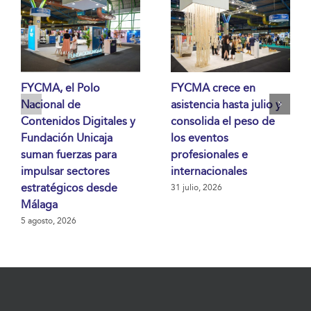
FYCMA, el Polo
FYCMA crece en
Nacional de
asistencia hasta julio y
Contenidos Digitales y
consolida el peso de
Fundación Unicaja
los eventos
suman fuerzas para
profesionales e
impulsar sectores
internacionales
estratégicos desde
31 julio, 2026
Málaga
5 agosto, 2026