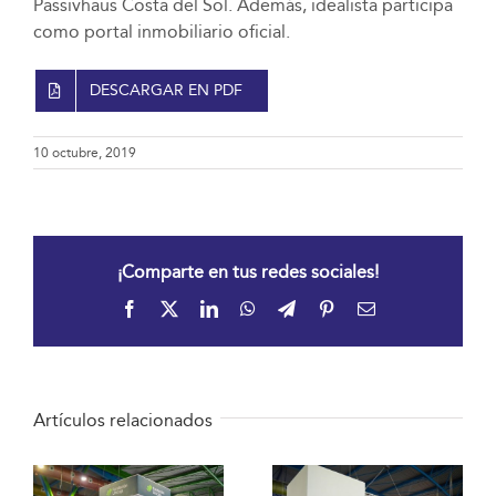
Passivhaus Costa del Sol. Además, idealista participa
como portal inmobiliario oficial.
DESCARGAR EN PDF
10 octubre, 2019
¡Comparte en tus redes sociales!
Facebook
X
LinkedIn
WhatsApp
Telegram
Pinterest
Correo
electrónico
Artículos relacionados