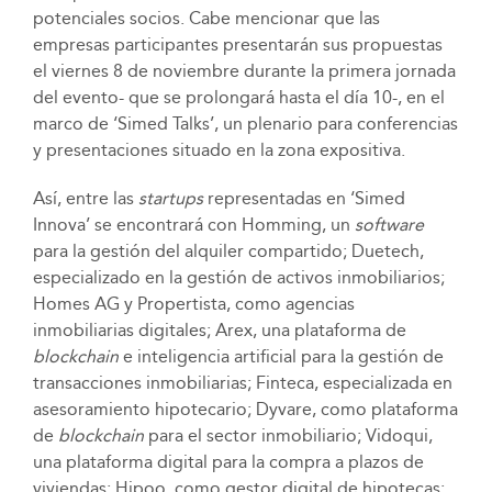
potenciales socios. Cabe mencionar que las
empresas participantes presentarán sus propuestas
el viernes 8 de noviembre durante la primera jornada
del evento- que se prolongará hasta el día 10-, en el
marco de ‘Simed Talks’, un plenario para conferencias
y presentaciones situado en la zona expositiva.
Así, entre las
startups
representadas en ‘Simed
Innova’ se encontrará con Homming, un
software
para la gestión del alquiler compartido; Duetech,
especializado en la gestión de activos inmobiliarios;
Homes AG y Propertista, como agencias
inmobiliarias digitales; Arex, una plataforma de
blockchain
e inteligencia artificial para la gestión de
transacciones inmobiliarias; Finteca, especializada en
asesoramiento hipotecario; Dyvare, como plataforma
de
blockchain
para el sector inmobiliario; Vidoqui,
una plataforma digital para la compra a plazos de
viviendas; Hipoo, como gestor digital de hipotecas;