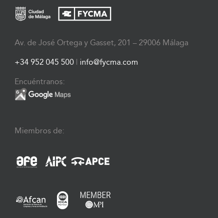
Av. de José Ortega y Gasset, 201 – 29006 Málaga
+34 952 045 500
|
info@fycma.com
Encuéntranos:
Miembros de: