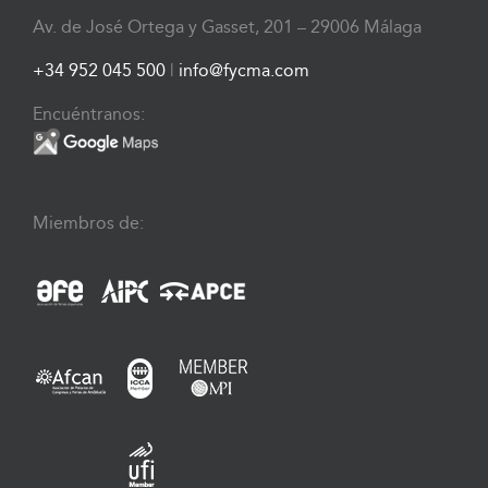
Av. de José Ortega y Gasset, 201 – 29006 Málaga
+34 952 045 500
|
info@fycma.com
Encuéntranos:
Miembros de: