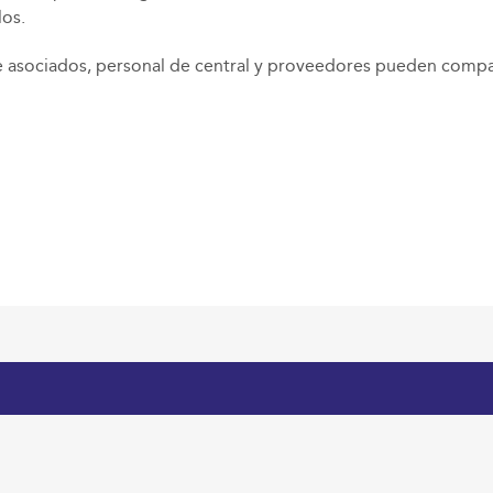
los.
 asociados, personal de central y proveedores pueden compa