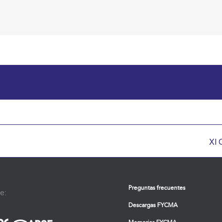
XI 
Preguntas frecuentes
e:
Descargas FYCMA