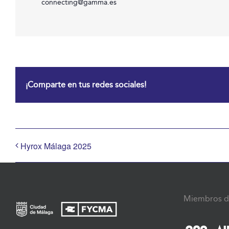
connecting@gamma.es
¡Comparte en tus redes sociales!
Hyrox Málaga 2025
Miembros d