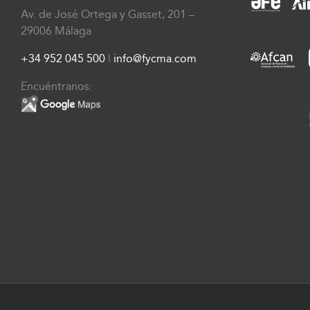
Av. de José Ortega y Gasset, 201 –
29006 Málaga
+34 952 045 500
|
info@fycma.com
Encuéntranos: