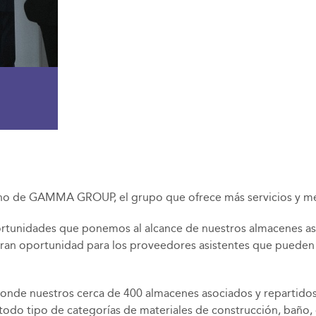
no de GAMMA GROUP, el grupo que ofrece más servicios y me
unidades que ponemos al alcance de nuestros almacenes asoc
an oportunidad para los proveedores asistentes que pueden au
de nuestros cerca de 400 almacenes asociados y repartidos e
odo tipo de categorías de materiales de construcción, baño, 