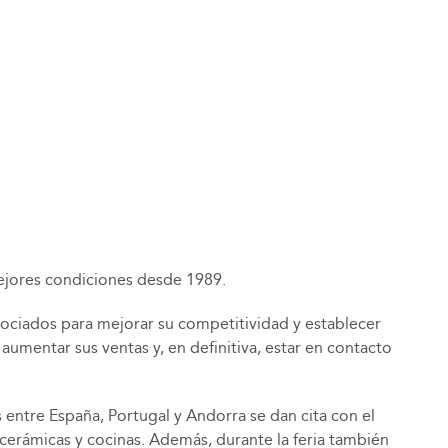
jores condiciones desde 1989.
iados para mejorar su competitividad y establecer
mentar sus ventas y, en definitiva, estar en contacto
ntre España, Portugal y Andorra se dan cita con el
cerámicas y cocinas. Además, durante la feria también