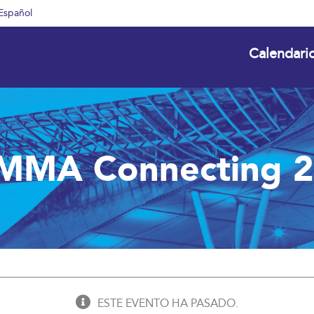
Español
Calendari
MMA Connecting 2
ESTE EVENTO HA PASADO.