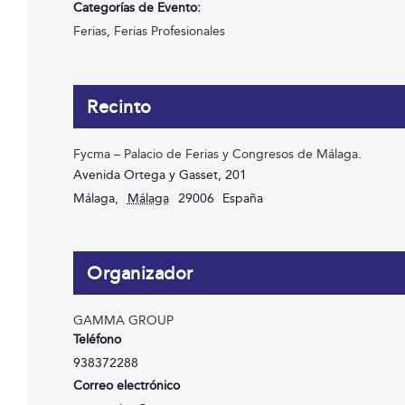
Categorías de Evento:
Ferias
,
Ferias Profesionales
Recinto
Fycma – Palacio de Ferias y Congresos de Málaga.
Avenida Ortega y Gasset, 201
Málaga
,
Málaga
29006
España
Organizador
GAMMA GROUP
Teléfono
938372288
Correo electrónico