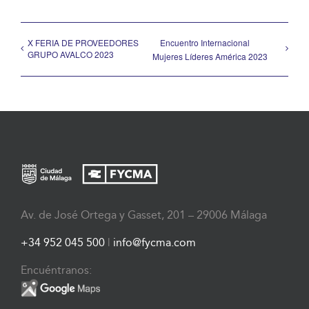
X FERIA DE PROVEEDORES
Encuentro Internacional
GRUPO AVALCO 2023
Mujeres Líderes América 2023
Av. de José Ortega y Gasset, 201 – 29006 Málaga
+34 952 045 500
|
info@fycma.com
Encuéntranos: