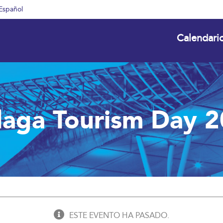
Español
Calendari
aga Tourism Day 
ESTE EVENTO HA PASADO.