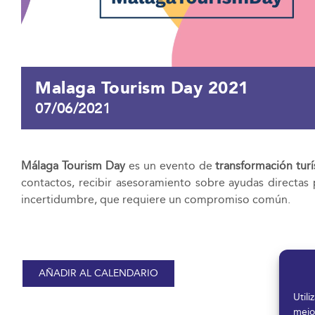
Malaga Tourism Day 2021
07/06/2021
Málaga Tourism Day
es un evento de
transformación turí
contactos, recibir asesoramiento sobre ayudas directas
incertidumbre, que requiere un compromiso común.
AÑADIR AL CALENDARIO
Util
mejo