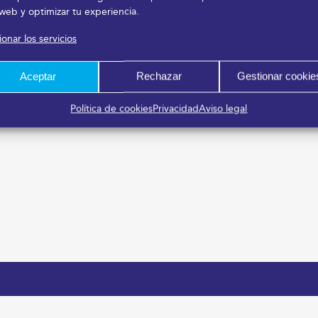
 web y optimizar tu experiencia.
onar los servicios
Aceptar
Rechazar
Gestionar cookie
Política de cookies
Privacidad
Aviso legal