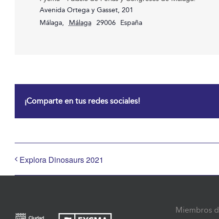
Avenida Ortega y Gasset, 201
Málaga
,
Málaga
29006
España
¡Comparte en tus redes sociales!
Explora Dinosaurs 2021
Miembros d