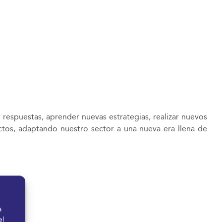
 respuestas, aprender nuevas estrategias, realizar nuevos
ctos, adaptando nuestro sector a una nueva era llena de
a
el