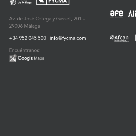
Av. de José Ortega y Gasset, 201 –
29006 Málaga
+34 952 045 500
|
info@fycma.com
Encuéntranos: