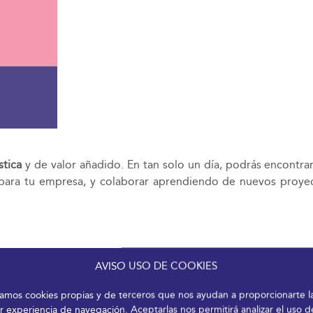
stica
y de valor añadido. En tan solo un día, podrás encontrar
 para tu empresa, y colaborar aprendiendo de nuevos proye
AVISO USO DE COOKIES
izamos cookies propias y de terceros que nos ayudan a proporcionarte l
r experiencia de navegación. Aceptarlas nos permitirá analizar el uso d