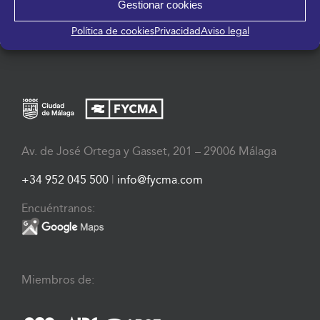
Gestionar cookies
Política de cookies
Privacidad
Aviso legal
Av. de José Ortega y Gasset, 201 – 29006 Málaga
+34 952 045 500
|
info@fycma.com
Encuéntranos:
Miembros de: