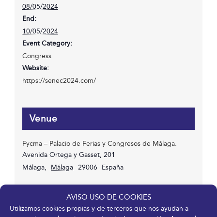
08/05/2024
End:
10/05/2024
Event Category:
Congress
Website:
https://senec2024.com/
Venue
Fycma – Palacio de Ferias y Congresos de Málaga.
Avenida Ortega y Gasset, 201
Málaga
,
Málaga
29006
España
AVISO USO DE COOKIES
Organizer
Utilizamos cookies propias y de terceros que nos ayudan a