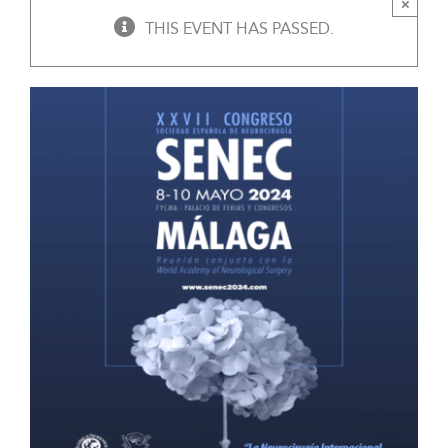
×
THIS EVENT HAS PASSED.