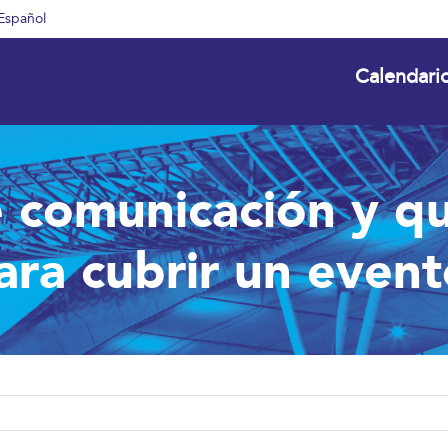
Español
Calendari
 comunicación y qu
ara cubrir un event