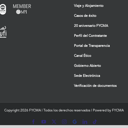
Viaje y Alojamiento
Casos de éxito
20 aniversario FYCMA
Perfil del Contratante
Portal de Transparencia
Canal Ético
Gobierno Abierto
Sede Electrónica
Verificación de documentos
Copyright
2026 FYCMA | Todos los derechos reservados | Powered by FYCMA
Facebook
YouTube
X
Instagram
MyBusiness
LinkedIn
Tiktok