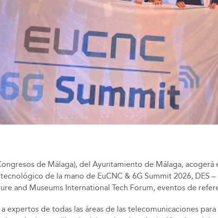
Congresos de Málaga), del Ayuntamiento de Málaga, acogerá en
rollo tecnológico de la mano de EuCNC & 6G Summit 2026, DES – 
ure and Museums International Tech Forum, eventos de referen
expertos de todas las áreas de las telecomunicaciones para tr