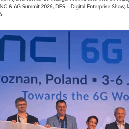
CNC & 6G Summit 2026, DES – Digital Enterprise Show, 
6