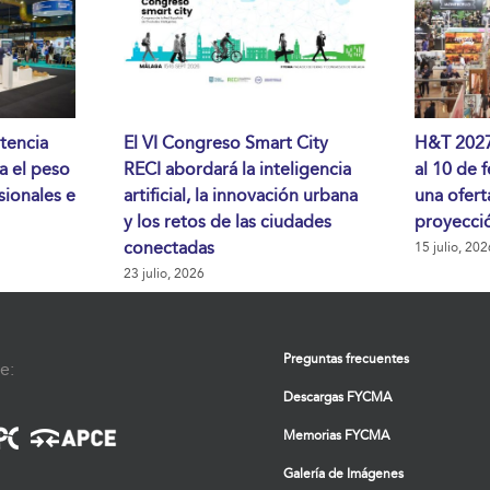
tencia
El VI Congreso Smart City
H&T 2027 
da el peso
RECI abordará la inteligencia
al 10 de 
sionales e
artificial, la innovación urbana
una ofert
y los retos de las ciudades
proyecció
conectadas
15 julio, 202
23 julio, 2026
Preguntas frecuentes
e:
Descargas FYCMA
Memorias FYCMA
Galería de Imágenes