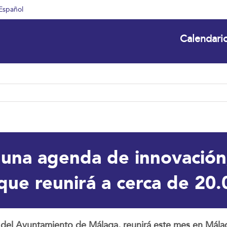
Español
Calendari
na agenda de innovación, 
que reunirá a cerca de 20.
del Ayuntamiento de Málaga, reunirá este mes en Málag