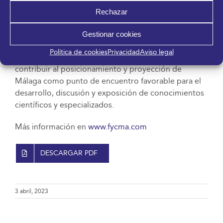
Española de Medicina Intensiva, Crítica y Unidades
Rechazar
Coronarias). La cita tendrá lugar entre los días 4 y 7.
Gestionar cookies
La celebración de estos simposios se alinea con la
Política de cookies
Privacidad
Aviso legal
estrategia de FYCMA a la hora de atraer talento y
contribuir al posicionamiento y proyección de
Málaga como punto de encuentro favorable para el
desarrollo, discusión y exposición de conocimientos
científicos y especializados.
Más información en
www.fycma.com
DESCARGAR PDF
3 abril, 2023