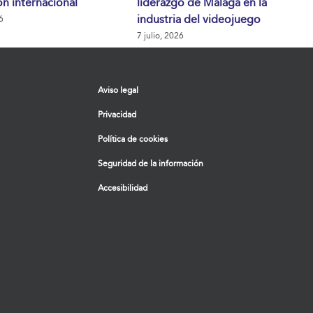
n internacional
liderazgo de Málaga en la
industria del videojuego
6
7 julio, 2026
Aviso legal
Privacidad
Política de cookies
Seguridad de la información
Accesibilidad