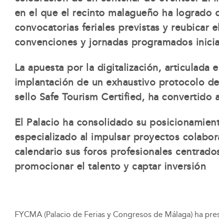
en el que el recinto malagueño ha logrado c
convocatorias feriales previstas y reubicar 
convenciones y jornadas programados inici
La apuesta por la digitalización, articulad
implantación de un exhaustivo protocolo de
sello Safe Tourism Certified, ha convertido
El Palacio ha consolidado su posicionamie
especializado al impulsar proyectos colabo
calendario sus foros profesionales centrad
promocionar el talento y captar inversión
FYCMA (Palacio de Ferias y Congresos de Málaga) ha pres