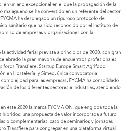
os- en un año excepcional en el que la propagación de la
acio malagueño se ha convertido en un referente del sector
llo, FYCMA ha desplegado un riguroso protocolo de
ico-sanitario que ha sido reconocido por el Instituto de
mpromiso de empresas y organizaciones con la
 actividad ferial prevista a principios de 2020, con gran
celebrado la gran mayoría de encuentros profesionales
s foros Transfiere, Startup Europe Smart Agrifood
ón en Hostelería- y Simed, única convocatoria
ial complejidad para las empresas, FYCMA ha consolidado
ación de los diferentes sectores e industrias, atendiendo
ado en este 2020 la marca FYCMA ON, que engloba toda la
os híbridos, una propuesta de valor incorporada a futuro
evias o complementarias, caso de seminarios y jornadas
Foro Transfiere para congregar en una plataforma virtual