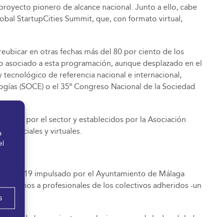
proyecto pionero de alcance nacional. Junto a ello, cabe
l StartupCities Summit, que, con formato virtual,
eubicar en otras fechas más del 80 por ciento de los
o asociado a esta programación, aunque desplazado en el
tecnológico de referencia nacional e internacional,
ogías (SOCE) o el 35º Congreso Nacional de la Sociedad
umidos por el sector y establecidos por la Asociación
resenciales y virtuales.
a
el
la COVID-19 impulsado por el Ayuntamiento de Málaga
ntígenos a profesionales de los colectivos adheridos -un
s