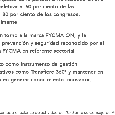
elebrar el 60 por ciento de las
el 80 por ciento de los congresos,
almente
a en torno a la marca FYCMA ON, y la
 prevención y seguridad reconocido por el
 a FYCMA en referente sectorial
nto como instrumento de gestión
rativos como Transfiere 360º y mantener en
os en generar conocimiento innovador,
entado el balance de actividad de 2020 ante su Consejo de A