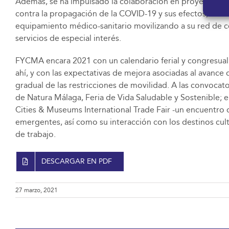
Además, se ha impulsado la colaboración en proyectos est
contra la propagación de la COVID-19 y sus efectos, caso d
equipamiento médico-sanitario movilizando a su red de col
servicios de especial interés.
FYCMA encara 2021 con un calendario ferial y congresual q
ahí, y con las expectativas de mejora asociadas al avance 
gradual de las restricciones de movilidad. A las convocato
de Natura Málaga, Feria de Vida Saludable y Sostenible
Cities & Museums International Trade Fair -un encuentro 
emergentes, así como su interacción con los destinos cul
de trabajo.
DESCARGAR EN PDF
27 marzo, 2021