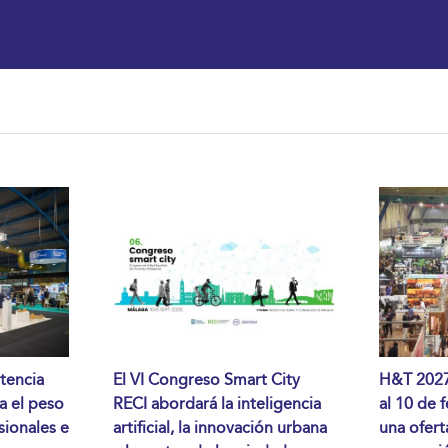
tencia
El VI Congreso Smart City
H&T 2027 
da el peso
RECI abordará la inteligencia
al 10 de 
sionales e
artificial, la innovación urbana
una ofert