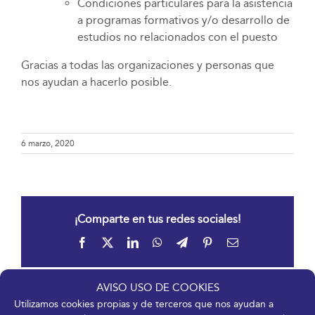
Condiciones particulares para la asistencia
a programas formativos y/o desarrollo de
estudios no relacionados con el puesto
Gracias a todas las organizaciones y personas que
nos ayudan a hacerlo posible.
6 marzo, 2020
¡Comparte en tus redes sociales!
Facebook
X
LinkedIn
WhatsApp
Telegram
Pinterest
Correo
electrónico
AVISO USO DE COOKIES
Utilizamos cookies propias y de terceros que nos ayudan a
Artículos relacionados