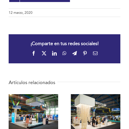
12 marzo, 2020
¡Comparte en tus redes sociales!
Facebook
X
LinkedIn
WhatsApp
Telegram
Pinterest
Correo
electrónico
Artículos relacionados