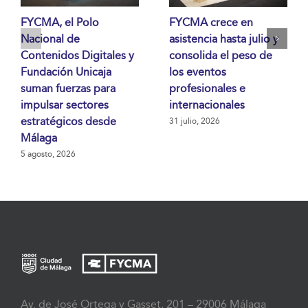
FYCMA, el Polo
FYCMA crece en
Nacional de
asistencia hasta julio y
Contenidos Digitales y
consolida el peso de
Fundación Unicaja
los eventos
suman fuerzas para
profesionales e
impulsar sectores
internacionales
estratégicos desde
31 julio, 2026
Málaga
5 agosto, 2026
Av. de José Ortega y Gasset, 201 – 29006 Málaga