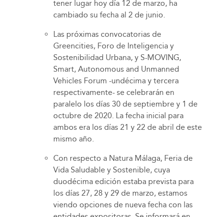
tener lugar hoy día 12 de marzo, ha
cambiado su fecha al 2 de junio.
Las próximas convocatorias de
Greencities, Foro de Inteligencia y
Sostenibilidad Urbana, y S-MOVING,
Smart, Autonomous and Unmanned
Vehicles Forum -undécima y tercera
respectivamente- se celebrarán en
paralelo los días 30 de septiembre y 1 de
octubre de 2020. La fecha inicial para
ambos era los días 21 y 22 de abril de este
mismo año.
Con respecto a Natura Málaga, Feria de
Vida Saludable y Sostenible, cuya
duodécima edición estaba prevista para
los días 27, 28 y 29 de marzo, estamos
viendo opciones de nueva fecha con las
entidades expositoras. Se informará en