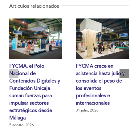
Artículos relacionados
FYCMA, el Polo
FYCMA crece en
Nacional de
asistencia hasta julio y
Contenidos Digitales y
consolida el peso de
Fundación Unicaja
los eventos
suman fuerzas para
profesionales e
impulsar sectores
internacionales
estratégicos desde
31 julio, 2026
Málaga
5 agosto, 2026