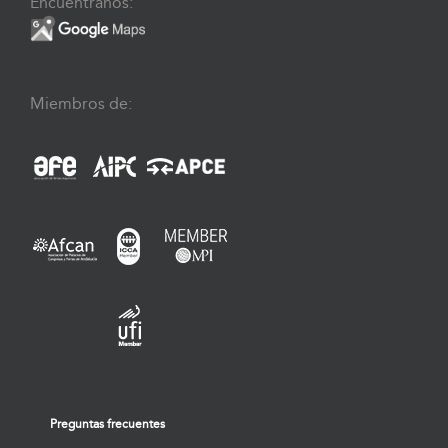
Encuéntranos:
Miembros de:
Preguntas frecuentes