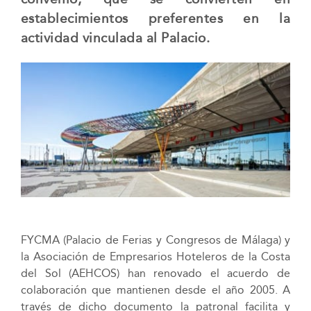
establecimientos preferentes en la
actividad vinculada al Palacio.
FYCMA (Palacio de Ferias y Congresos de Málaga) y
la Asociación de Empresarios Hoteleros de la Costa
del Sol (AEHCOS) han renovado el acuerdo de
colaboración que mantienen desde el año 2005. A
través de dicho documento la patronal facilita y