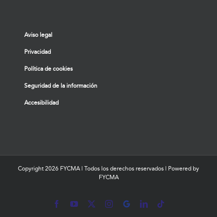
Aviso legal
Privacidad
Política de cookies
Seguridad de la información
Accesibilidad
Copyright
2026 FYCMA | Todos los derechos reservados | Powered by
FYCMA
Facebook
YouTube
X
Instagram
MyBusiness
LinkedIn
Tiktok