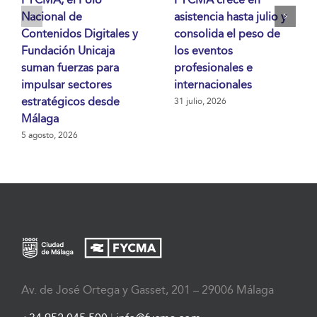
Nacional de
asistencia hasta julio y
Contenidos Digitales y
consolida el peso de
Fundación Unicaja
los eventos
suman fuerzas para
profesionales e
impulsar sectores
internacionales
estratégicos desde
31 julio, 2026
Málaga
5 agosto, 2026
Av. de José Ortega y Gasset, 201 – 29006 Málaga