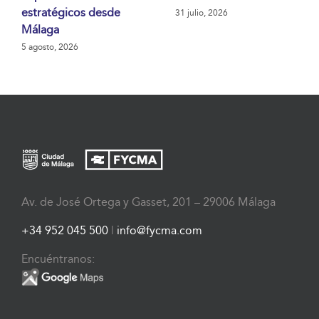
estratégicos desde
31 julio, 2026
Málaga
5 agosto, 2026
Av. de José Ortega y Gasset, 201 – 29006 Málaga
+34 952 045 500
|
info@fycma.com
Encuéntranos: