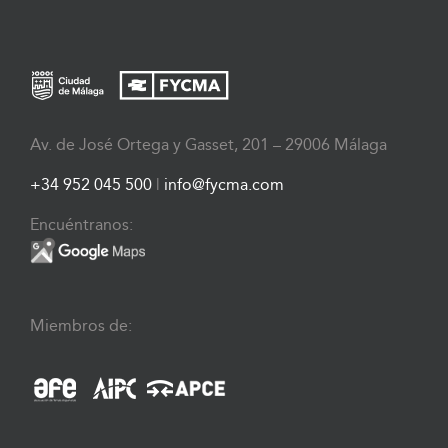
Av. de José Ortega y Gasset, 201 – 29006 Málaga
+34 952 045 500
|
info@fycma.com
Encuéntranos:
Miembros de: