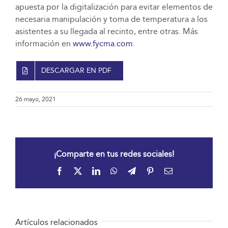
apuesta por la digitalización para evitar elementos de
necesaria manipulación y toma de temperatura a los
asistentes a su llegada al recinto, entre otras. Más
información en
www.fycma.com
.
DESCARGAR EN PDF
26 mayo, 2021
¡Comparte en tus redes sociales!
Facebook
X
LinkedIn
WhatsApp
Telegram
Pinterest
Correo
electrónico
Artículos relacionados