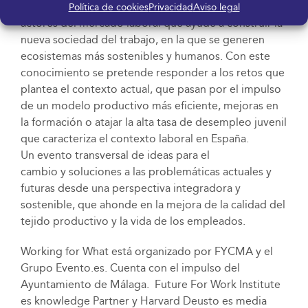
para el diálogo y la interacción
entre los diferentes
Política de cookies
Privacidad
Aviso legal
actores del mercado laboral que ayude a construir la
nueva sociedad del trabajo, en la que se generen
ecosistemas más sostenibles y humanos. Con este
conocimiento se pretende responder a los retos que
plantea el contexto actual, que pasan por el impulso
de un modelo productivo más eficiente, mejoras en
la formación o atajar la alta tasa de desempleo juvenil
que caracteriza el contexto laboral en España.
Un evento transversal de ideas para el
cambio y soluciones
a las problemáticas actuales y
futuras desde una perspectiva integradora y
sostenible, que ahonde en la mejora de la calidad del
tejido productivo y la vida de los empleados.
Working for What está organizado por FYCMA y el
Grupo Evento.es. Cuenta con el impulso del
Ayuntamiento de Málaga. Future For Work Institute
es knowledge Partner y Harvard Deusto es media