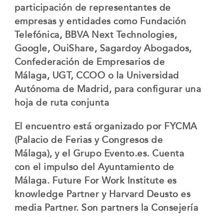
participación de representantes de
empresas y entidades como Fundación
Telefónica, BBVA Next Technologies,
Google, OuiShare, Sagardoy Abogados,
Confederación de Empresarios de
Málaga, UGT, CCOO o la Universidad
Autónoma de Madrid, para configurar una
hoja de ruta conjunta
El encuentro está organizado por FYCMA
(Palacio de Ferias y Congresos de
Málaga), y el Grupo Evento.es. Cuenta
con el impulso del Ayuntamiento de
Málaga. Future For Work Institute es
knowledge Partner y Harvard Deusto es
media Partner. Son partners la Consejería