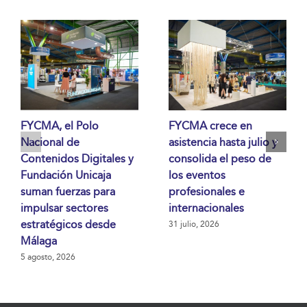
FYCMA, el Polo
FYCMA crece en
Nacional de
asistencia hasta julio y
Contenidos Digitales y
consolida el peso de
Fundación Unicaja
los eventos
suman fuerzas para
profesionales e
impulsar sectores
internacionales
estratégicos desde
31 julio, 2026
Málaga
5 agosto, 2026