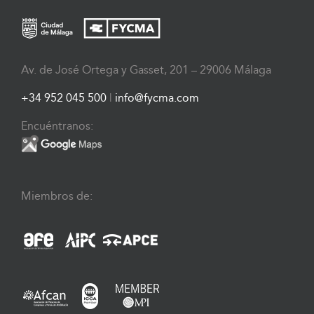
Av. de José Ortega y Gasset, 201 – 29006 Málaga
+34 952 045 500
|
info@fycma.com
Encuéntranos:
Miembros de: