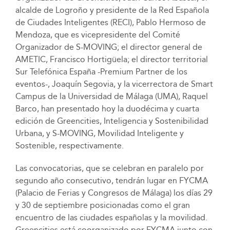
alcalde de Logroño y presidente de la Red Española
de Ciudades Inteligentes (RECI), Pablo Hermoso de
Mendoza, que es vicepresidente del Comité
Organizador de S-MOVING; el director general de
AMETIC, Francisco Hortigüela; el director territorial
Sur Telefónica España -Premium Partner de los
eventos-, Joaquín Segovia, y la vicerrectora de Smart
Campus de la Universidad de Málaga (UMA), Raquel
Barco, han presentado hoy la duodécima y cuarta
edición de Greencities, Inteligencia y Sostenibilidad
Urbana, y S-MOVING, Movilidad Inteligente y
Sostenible, respectivamente.
Las convocatorias, que se celebran en paralelo por
segundo año consecutivo, tendrán lugar en FYCMA
(Palacio de Ferias y Congresos de Málaga) los días 29
y 30 de septiembre posicionadas como el gran
encuentro de las ciudades españolas y la movilidad.
Greencities está coorganizado por FYCMA junto con