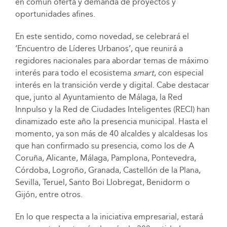
en común oferta y demanda de proyectos y
oportunidades afines.
En este sentido, como novedad, se celebrará el
‘Encuentro de Líderes Urbanos’, que reunirá a
regidores nacionales para abordar temas de máximo
interés para todo el ecosistema
smart
, con especial
interés en la transición verde y digital. Cabe destacar
que, junto al Ayuntamiento de Málaga, la Red
Innpulso y la Red de Ciudades Inteligentes (RECI) han
dinamizado este año la presencia municipal. Hasta el
momento, ya son más de 40 alcaldes y alcaldesas los
que han confirmado su presencia, como los de A
Coruña, Alicante, Málaga, Pamplona, Pontevedra,
Córdoba, Logroño, Granada, Castellón de la Plana,
Sevilla, Teruel, Santo Boi Llobregat, Benidorm o
Gijón, entre otros.
En lo que respecta a la iniciativa empresarial, estará