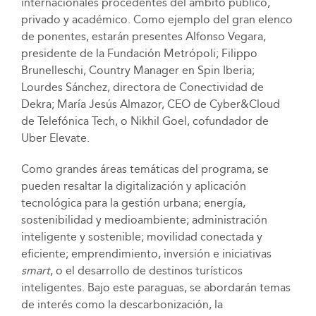
internacionales procedentes del ámbito público,
privado y académico. Como ejemplo del gran elenco
de ponentes, estarán presentes Alfonso Vegara,
presidente de la Fundación Metrópoli; Filippo
Brunelleschi, Country Manager en Spin Iberia;
Lourdes Sánchez, directora de Conectividad de
Dekra; María Jesús Almazor, CEO de Cyber&Cloud
de Telefónica Tech, o Nikhil Goel, cofundador de
Uber Elevate.
Como grandes áreas temáticas del programa, se
pueden resaltar la digitalización y aplicación
tecnológica para la gestión urbana; energía,
sostenibilidad y medioambiente; administración
inteligente y sostenible; movilidad conectada y
eficiente; emprendimiento, inversión e iniciativas
smart
, o el desarrollo de destinos turísticos
inteligentes. Bajo este paraguas, se abordarán temas
de interés como la descarbonización, la