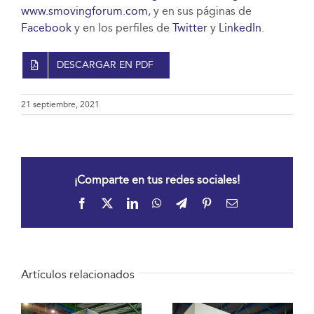
www.smovingforum.com
,
y en sus páginas de
Facebook
y en los perfiles de
Twitter
y
LinkedIn
.
DESCARGAR EN PDF
21 septiembre, 2021
¡Comparte en tus redes sociales!
Facebook
X
LinkedIn
WhatsApp
Telegram
Pinterest
Correo
electrónico
Artículos relacionados