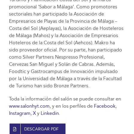
promocional ‘Sabor a Málaga’. Como promotores
sectoriales han participado la Asociación de
Empresarios de Playas de la Provincia de Málaga –
Costa del Sol (Aeplayas), la Asociación de Hosteleros
de Málaga (Mahos) y la Asociación de Empresarios
Hoteleros de la Costa del Sol (Aehcos). Makro ha
sido proveedor oficial. Por su parte, han participado
como Silver Partners Nespresso Profesional,
Cervezas San Miguel y Solán de Cabras. Además,
Foodtic y Gastrocampus de Innovación impulsado
por la Universidad de Málaga a través de la Facultad
de Turismo han sido Bronze Partners.
Toda la información del salón se puede consultar en
www.salonhyt.com
, y en los perfiles de
Facebook
,
Instagram
,
X
y
Linkedin
.
DESCARGAR PDF