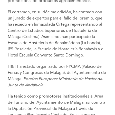
promocional de productos agroalimentarios.
El certamen, en su décima edición, ha contado con
un jurado de expertos para el fallo del premio, que
ha recaído en Inmaculada Ortega representando al
Centro de Estudios Superiores de Hostelería de
Málaga (Ceshma). Asimismo, han participado la
Escuela de Hostelería de Benalmádena (La Fonda),
IES Rosaleda, la Escuela de Hostelería Benahavís y el
Hotel Escuela Convento Santo Domingo.
H&T ha estado organizado por FYCMA (Palacio de
Ferias y Congresos de Málaga), del Ayuntamiento de
Málaga.
Fondos Europeos: Ministerio de Hacienda.
Junta de Andalucía.
Ha tenido como promotores institucionales al Área
de Turismo del Ayuntamiento de Málaga, así como a
la Diputación Provincial de Málaga a través de
Turismo y Planificación Costa del Sol y la marca