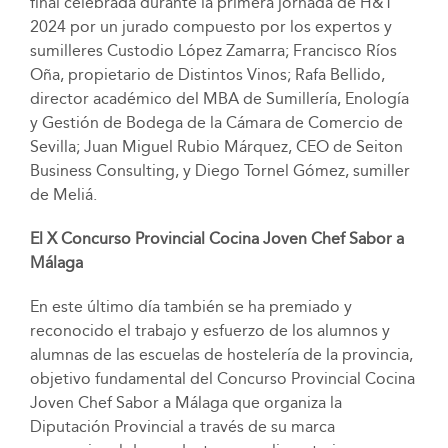
final celebrada durante la primera jornada de H&T
2024 por un jurado compuesto por los expertos y
sumilleres Custodio López Zamarra; Francisco Ríos
Oña, propietario de Distintos Vinos; Rafa Bellido,
director académico del MBA de Sumillería, Enología
y Gestión de Bodega de la Cámara de Comercio de
Sevilla; Juan Miguel Rubio Márquez, CEO de Seiton
Business Consulting, y Diego Tornel Gómez, sumiller
de Meliá.
El X Concurso Provincial Cocina Joven Chef Sabor a
Málaga
En este último día también se ha premiado y
reconocido el trabajo y esfuerzo de los alumnos y
alumnas de las escuelas de hostelería de la provincia,
objetivo fundamental del Concurso Provincial Cocina
Joven Chef Sabor a Málaga que organiza la
Diputación Provincial a través de su marca