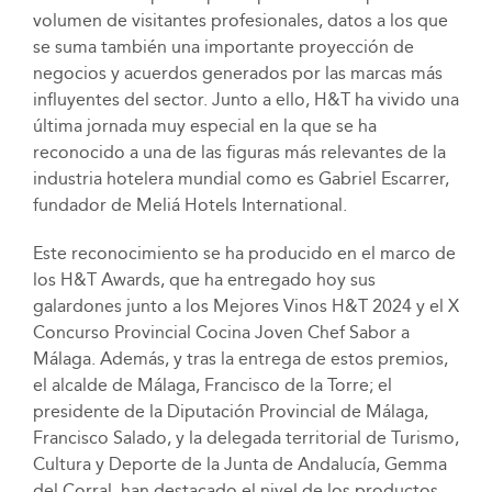
volumen de visitantes profesionales, datos a los que
se suma también una importante proyección de
negocios y acuerdos generados por las marcas más
influyentes del sector. Junto a ello, H&T ha vivido una
última jornada muy especial en la que se ha
reconocido a una de las figuras más relevantes de la
industria hotelera mundial como es Gabriel Escarrer,
fundador de Meliá Hotels International.
Este reconocimiento se ha producido en el marco de
los H&T Awards, que ha entregado hoy sus
galardones junto a los Mejores Vinos H&T 2024 y el X
Concurso Provincial Cocina Joven Chef Sabor a
Málaga. Además, y tras la entrega de estos premios,
el alcalde de Málaga, Francisco de la Torre; el
presidente de la Diputación Provincial de Málaga,
Francisco Salado, y la delegada territorial de Turismo,
Cultura y Deporte de la Junta de Andalucía, Gemma
del Corral, han destacado el nivel de los productos,