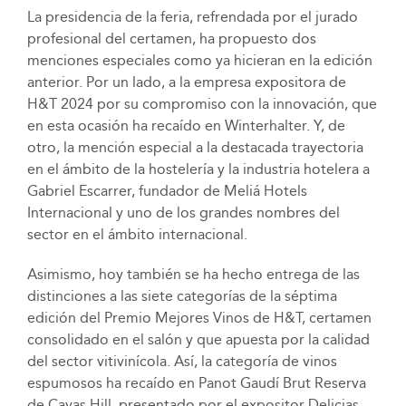
La presidencia de la feria, refrendada por el jurado
profesional del certamen, ha propuesto dos
menciones especiales como ya hicieran en la edición
anterior. Por un lado, a la empresa expositora de
H&T 2024 por su compromiso con la innovación, que
en esta ocasión ha recaído en Winterhalter. Y, de
otro, la mención especial a la destacada trayectoria
en el ámbito de la hostelería y la industria hotelera a
Gabriel Escarrer, fundador de Meliá Hotels
Internacional y uno de los grandes nombres del
sector en el ámbito internacional.
Asimismo, hoy también se ha hecho entrega de las
distinciones a las siete categorías de la séptima
edición del Premio Mejores Vinos de H&T, certamen
consolidado en el salón y que apuesta por la calidad
del sector vitivinícola. Así, la categoría de vinos
espumosos ha recaído en Panot Gaudí Brut Reserva
de Cavas Hill, presentado por el expositor Delicias