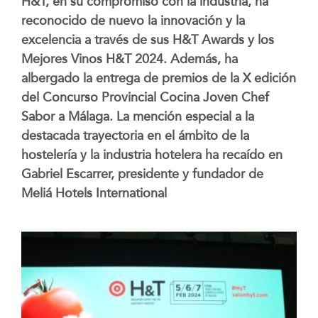
H&T, en su compromiso con la industria, ha
reconocido de nuevo la innovación y la
excelencia a través de sus H&T Awards y los
Mejores Vinos H&T 2024. Además, ha
albergado la entrega de premios de la X edición
del Concurso Provincial Cocina Joven Chef
Sabor a Málaga. La mención especial a la
destacada trayectoria en el ámbito de la
hostelería y la industria hotelera ha recaído en
Gabriel Escarrer, presidente y fundador de
Meliá Hotels International