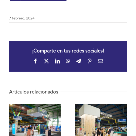
7 febrero, 2024
¡Comparte en tus redes sociales!
Facebook
X
LinkedIn
WhatsApp
Telegram
Pinterest
Correo
electrónico
Artículos relacionados