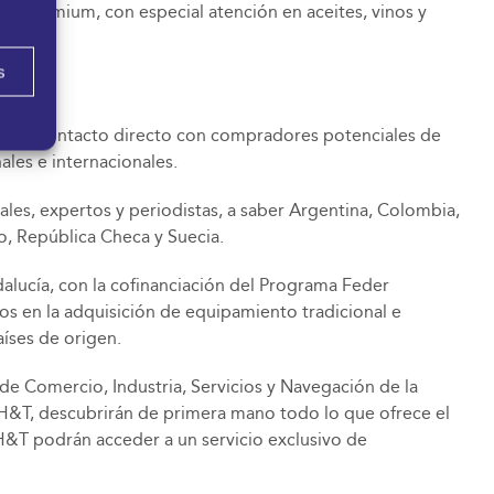
s premium, con especial atención en aceites, vinos y
rvezas.
s
za el contacto directo con compradores potenciales de
ales e internacionales.
les, expertos y periodistas, a saber Argentina, Colombia,
o, República Checa y Suecia.
dalucía, con la cofinanciación del Programa Feder
s en la adquisición de equipamiento tradicional e
íses de origen.
 de Comercio, Industria, Servicios y Navegación de la
H&T, descubrirán de primera mano todo lo que ofrece el
H&T podrán acceder a un servicio exclusivo de