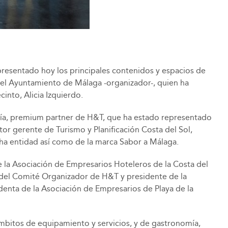
presentado hoy los principales contenidos y espacios de
 del Ayuntamiento de Málaga -organizador-, quien ha
into, Alicia Izquierdo.
ucía, premium partner de H&T, que ha estado representado
tor gerente de Turismo y Planificación Costa del Sol,
cha entidad así como de la marca Sabor a Málaga.
e la Asociación de Empresarios Hoteleros de la Costa del
 del Comité Organizador de H&T y presidente de la
denta de la Asociación de Empresarios de Playa de la
mbitos de equipamiento y servicios, y de gastronomía,