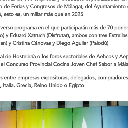
io de Ferias y Congresos de Málaga), del Ayuntamiento 
 esto es, un millar más que en 2025
iverso programa en el que participarán más de 70 ponent
) y Eduard Xatruch (Disfrutar), ambos con tres Estrella
) y Cristina Cánovas y Diego Aguilar (Palodú)
l de Hostelería o los foros sectoriales de Aehcos y Ae
el Concurso Provincial Cocina Joven Chef Sabor a Mál
s entre empresas expositoras, delegados, compradores in
Italia, Grecia, Reino Unido o Egipto