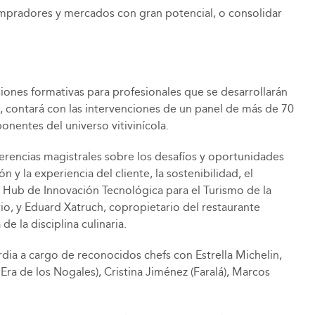
compradores y mercados con gran potencial, o consolidar
siones formativas para profesionales que se desarrollarán
o, contará con las intervenciones de un panel de más de 70
nentes del universo vitivinícola.
erencias magistrales sobre los desafíos y oportunidades
ón y la experiencia del cliente, la sostenibilidad, el
l Hub de Innovación Tecnológica para el Turismo de la
io, y Eduard Xatruch, copropietario del restaurante
 la disciplina culinaria.
dia a cargo de reconocidos chefs con Estrella Michelin,
ra de los Nogales), Cristina Jiménez (Faralá), Marcos