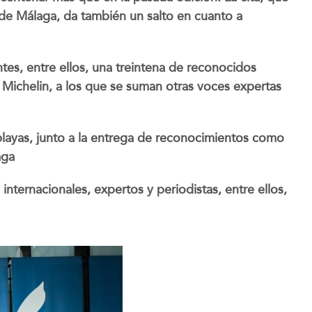
de Málaga, da también un salto en cuanto a
es, entre ellos, una treintena de reconocidos
s Michelin, a los que se suman otras voces expertas
playas, junto a la entrega de reconocimientos como
aga
ternacionales, expertos y periodistas, entre ellos,