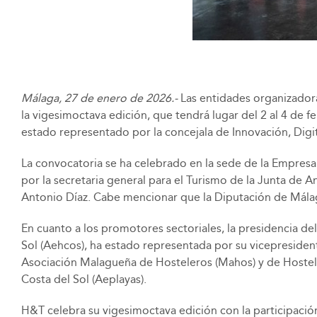
Málaga, 27 de enero de 2026.-
Las entidades organizadora
la vigesimoctava edición, que tendrá lugar del 2 al 4 de
estado representado por la concejala de Innovación, Digita
La convocatoria se ha celebrado en la sede de la Empres
por la secretaria general para el Turismo de la Junta de A
Antonio Díaz. Cabe mencionar que la Diputación de Málaga
En cuanto a los promotores sectoriales, la presidencia d
Sol (Aehcos), ha estado representada por su vicepreside
Asociación Malagueña de Hosteleros (Mahos) y de Hostelerí
Costa del Sol (Aeplayas).
H&T celebra su vigesimoctava edición con la participació