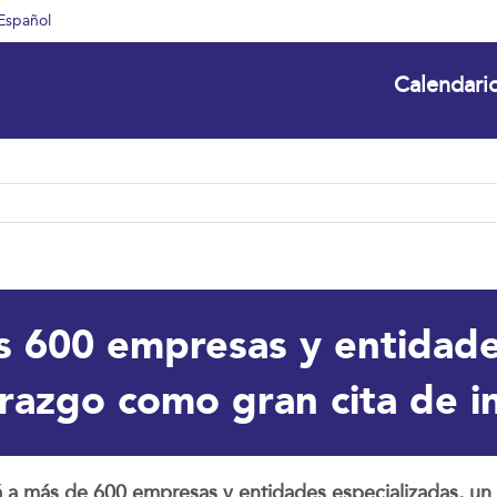
Español
Calendari
s 600 empresas y entidade
derazgo como gran cita de 
 a más de 600 empresas y entidades especializadas, un 