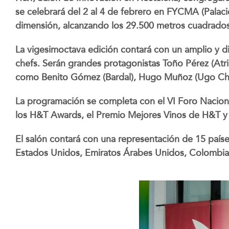
se celebrará del 2 al 4 de febrero en FYCMA (Palac
dimensión, alcanzando los 29.500 metros cuadrados,
La vigesimoctava edición contará con un amplio y d
chefs. Serán grandes protagonistas Toño Pérez (Atrio
como Benito Gómez (Bardal), Hugo Muñoz (Ugo Chan
La programación se completa con el VI Foro Naciona
los H&T Awards, el Premio Mejores Vinos de H&T y 
El salón contará con una representación de 15 paíse
Estados Unidos, Emiratos Árabes Unidos, Colombia, 