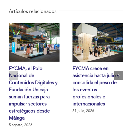
Artículos relacionados
FYCMA, el Polo
FYCMA crece en
Nacional de
asistencia hasta julio y
Contenidos Digitales y
consolida el peso de
Fundación Unicaja
los eventos
suman fuerzas para
profesionales e
impulsar sectores
internacionales
estratégicos desde
31 julio, 2026
Málaga
5 agosto, 2026