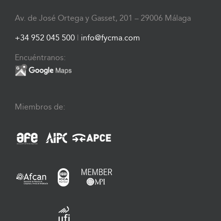
Av. de José Ortega y Gasset, 201 – 29006 Málaga
+34 952 045 500
|
info@fycma.com
Encuéntranos:
Miembros de: