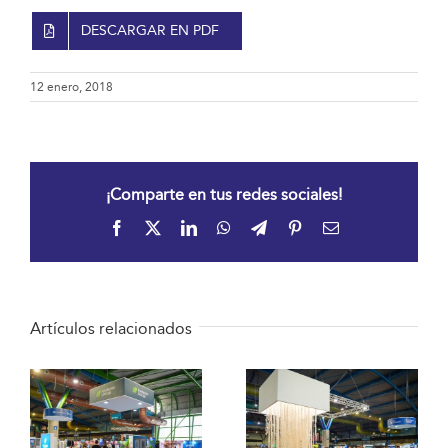
DESCARGAR EN PDF
12 enero, 2018
¡Comparte en tus redes sociales!
Facebook
X
LinkedIn
WhatsApp
Telegram
Pinterest
Correo
electrónico
Artículos relacionados