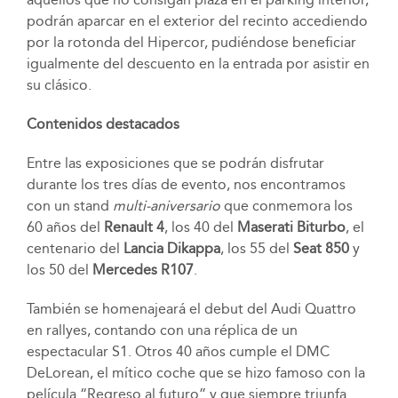
podrán aparcar en el exterior del recinto accediendo
por la rotonda del Hipercor, pudiéndose beneficiar
igualmente del descuento en la entrada por asistir en
su clásico.
Contenidos destacados
Entre las exposiciones que se podrán disfrutar
durante los tres días de evento, nos encontramos
con un stand
multi-aniversario
que conmemora los
60 años del
Renault 4
, los 40 del
Maserati Biturbo
, el
centenario del
Lancia Dikappa
, los 55 del
Seat 850
y
los 50 del
Mercedes R107
.
También se homenajeará el debut del Audi Quattro
en rallyes, contando con una réplica de un
espectacular S1. Otros 40 años cumple el DMC
DeLorean, el mítico coche que se hizo famoso con la
película “Regreso al futuro” y que siempre triunfa