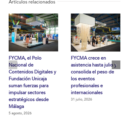
Artículos relacionados
FYCMA, el Polo
FYCMA crece en
Nacional de
asistencia hasta julio y
Contenidos Digitales y
consolida el peso de
Fundación Unicaja
los eventos
suman fuerzas para
profesionales e
impulsar sectores
internacionales
estratégicos desde
31 julio, 2026
Málaga
5 agosto, 2026