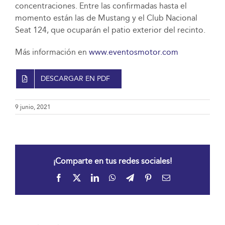
concentraciones. Entre las confirmadas hasta el
momento están las de Mustang y el Club Nacional
Seat 124, que ocuparán el patio exterior del recinto.
Más información en
www.eventosmotor.com
DESCARGAR EN PDF
9 junio, 2021
¡Comparte en tus redes sociales!
Facebook
X
LinkedIn
WhatsApp
Telegram
Pinterest
Correo
electrónico