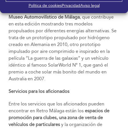
Política de cookies
Privacidad
Aviso legal
Como viene siendo habitual
, no faltará a su cita el del
Museo Automovilístico de Málaga
, que contribuye
en esta edición mostrando tres modelos
propulsados por diferentes energías alternativas. Se
trata de un prototipo propulsado por hidrógeno
creado en Alemania en 2010, otro prototipo
impulsado por aire comprimido e inspirado en la
película “La guerra de las galaxias” y un vehículo
idéntico al famoso SolarWorld Nº 1, que ganó el
premio a coche solar más bonito del mundo en
Australia en 2007.
Servicios para los aficionados
Entre los servicios que los aficionados pueden
encontrar en Retro Málaga están los
espacios de
promoción para clubes, una zona de venta de
vehículos de particulares
y la organización de