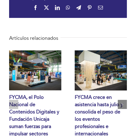
Facebook
X
LinkedIn
WhatsApp
Telegram
Pinterest
Correo
electrónico
Artículos relacionados
FYCMA, el Polo
FYCMA crece en
Nacional de
asistencia hasta julio y
Contenidos Digitales y
consolida el peso de
Fundación Unicaja
los eventos
suman fuerzas para
profesionales e
impulsar sectores
internacionales