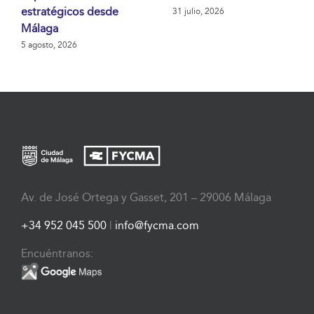
estratégicos desde
31 julio, 2026
Málaga
5 agosto, 2026
Av. de José Ortega y Gasset, 201 – 29006 Málaga
+34 952 045 500
|
info@fycma.com
Encuéntranos: