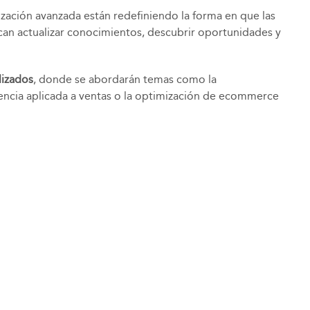
ización avanzada están redefiniendo la forma en que las
can actualizar conocimientos, descubrir oportunidades y
lizados
, donde se abordarán temas como la
ciencia aplicada a ventas o la optimización de ecommerce