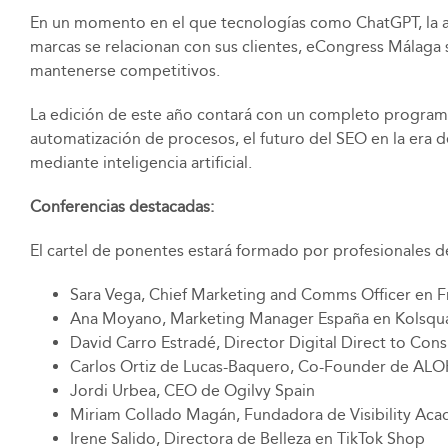
En un momento en el que tecnologías como ChatGPT, la auto
marcas se relacionan con sus clientes, eCongress Málaga
mantenerse competitivos.
La edición de este año contará con un completo progra
automatización de procesos, el futuro del SEO en la era d
mediante inteligencia artificial.
Conferencias destacadas:
El cartel de ponentes estará formado por profesionales de 
Sara Vega, Chief Marketing and Comms Officer en F
Ana Moyano, Marketing Manager España en Kolsqu
David Carro Estradé, Director Digital Direct to Co
Carlos Ortiz de Lucas-Baquero, Co-Founder de ALO
Jordi Urbea, CEO de Ogilvy Spain
Miriam Collado Magán, Fundadora de Visibility Ac
Irene Salido, Directora de Belleza en TikTok Shop