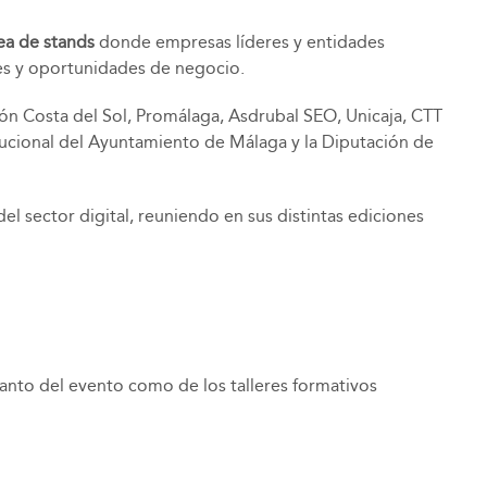
ea de stands
donde empresas líderes y entidades
es y oportunidades de negocio.
ión Costa del Sol, Promálaga, Asdrubal SEO, Unicaja, CTT
itucional del Ayuntamiento de Málaga y la Diputación de
l sector digital, reuniendo en sus distintas ediciones
tanto del evento como de los talleres formativos