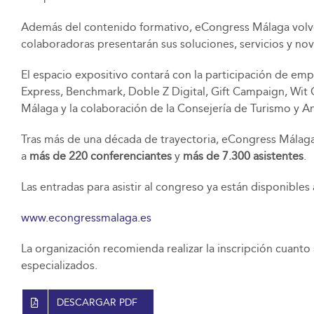
Además del contenido formativo, eCongress Málaga volve
colaboradoras presentarán sus soluciones, servicios y n
El espacio expositivo contará con la participación de em
Express, Benchmark, Doble Z Digital, Gift Campaign, Wit C
Málaga y la colaboración de la Consejería de Turismo y An
Tras más de una década de trayectoria, eCongress Málaga 
a
más de 220 conferenciantes
y
más de 7.300 asistentes
.
Las entradas para asistir al congreso ya están disponibles 
www.econgressmalaga.es
La organización recomienda realizar la inscripción cuanto
especializados.
DESCARGAR PDF