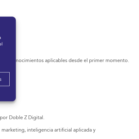
a
el
entas y conocimientos aplicables desde el primer momento.
s
por Doble Z Digital.
arketing, inteligencia artificial aplicada y