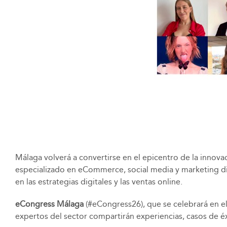
Málaga volverá a convertirse en el epicentro de la innova
especializado en eCommerce, social media y marketing digi
en las estrategias digitales y las ventas online.
eCongress Málaga
(#eCongress26), que se celebrará en el
expertos del sector compartirán experiencias, casos de éx