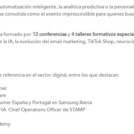
matización inteligente, la analítica predictiva o la personal
 se consolida como el evento imprescindible para quienes bus
ma formado por
12 conferencias
y
4 talleres formativos especia
e la IA, la evolución del email marketing, TikTok Shop, neuro
referencia en el sector digital, entre los que destacan:
nac
are
nsumer España y Portugal en Samsung Iberia
HA. Chief Operations Officer de STAMP
ademy