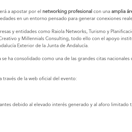
rá a apostar por el
networking profesional
con una
amplia ár
ovedades en un entorno pensado para generar conexiones real
presas y entidades como Raiola Networks, Turismo y Planificac
reativo y Millennials Consulting, todo ello con el apoyo inst
dalucía Exterior de la Junta de Andalucía.
se ha consolidado como una de las grandes citas nacionales de
a través de la web oficial del evento:
 antes debido al elevado interés generado y al aforo limitado 