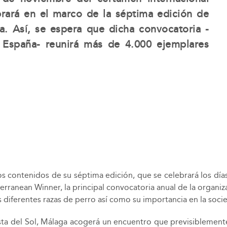
rará en el marco de la séptima edición de
. Así, se espera que dicha convocatoria -
 España- reunirá más de 4.000 ejemplares
s contenidos de su séptima edición, que se celebrará los día
terranean Winner, la principal convocatoria anual de la organi
 diferentes razas de perro así como su importancia en la soci
osta del Sol, Málaga acogerá un encuentro que previsiblemente