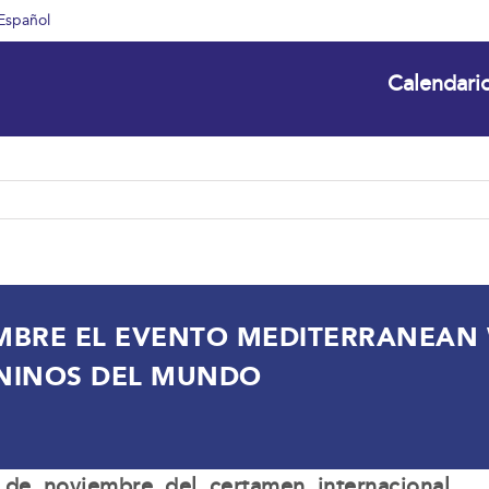
Español
Calendari
BRE EL EVENTO MEDITERRANEAN 
ANINOS DEL MUNDO
 de noviembre del certamen internacional