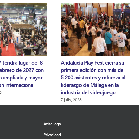
tendrá lugar del 8
Andalucía Play Fest cierra su
febrero de 2027 con
primera edición con más de
a ampliada y mayor
5.200 asistentes y refuerza el
n internacional
liderazgo de Málaga en la
industria del videojuego
6
7 julio, 2026
Aviso legal
Privacidad