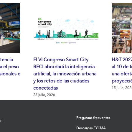
tencia
El VI Congreso Smart City
H&T 2027 
da el peso
RECI abordará la inteligencia
al 10 de 
sionales e
artificial, la innovación urbana
una ofert
y los retos de las ciudades
proyecció
conectadas
15 julio, 202
23 julio, 2026
Preguntas frecuentes
e:
Descargas FYCMA