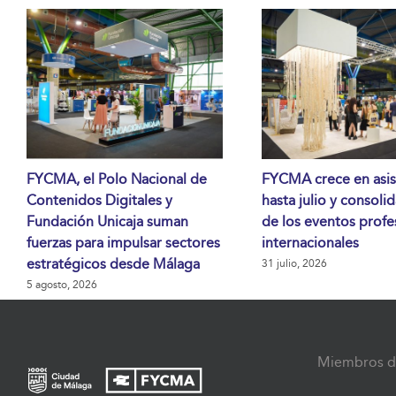
FYCMA, el Polo Nacional de
FYCMA crece en asis
Contenidos Digitales y
hasta julio y consoli
Fundación Unicaja suman
de los eventos profe
fuerzas para impulsar sectores
internacionales
estratégicos desde Málaga
31 julio, 2026
5 agosto, 2026
Miembros d