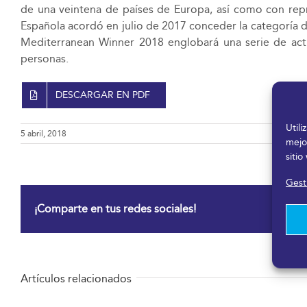
de una veintena de países de Europa, así como con rep
Española acordó en julio de 2017 conceder la categoría d
Mediterranean Winner 2018 englobará una serie de activ
personas.
DESCARGAR EN PDF
Util
5 abril, 2018
mejo
sitio
Gesti
¡Comparte en tus redes sociales!
Artículos relacionados