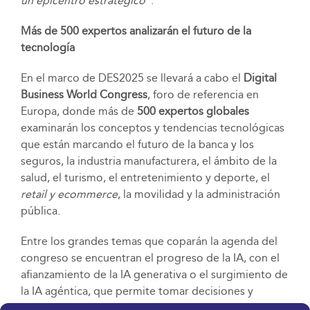
un epicentro estratégico
”.
Más de 500 expertos analizarán el futuro de la
tecnología
En el marco de DES2025 se llevará a cabo el
Digital
Business World Congress
, foro de referencia en
Europa, donde más de
500 expertos globales
examinarán los conceptos y tendencias tecnológicas
que están marcando el futuro de la banca y los
seguros, la industria manufacturera, el ámbito de la
salud, el turismo, el entretenimiento y deporte, el
retail
y ecommerce
, la movilidad y la administración
pública.
Entre los grandes temas que coparán la agenda del
congreso se encuentran el progreso de la IA, con el
afianzamiento de la IA generativa o el surgimiento de
la IA agéntica, que permite tomar decisiones y
ejecutar tareas sin necesidad de órdenes constantes;