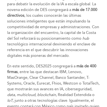
para debatir la evolución de la IA a escala global. La
novena edición de DES congregará a
más de 17.000
directivos
, los cuales conocerán las últimas
soluciones inteligentes que están impulsando la
competitividad de empresas y administraciones. Con
la organización del encuentro, la capital de la Costa
del Sol reforzará su posicionamiento como
hub
tecnológico internacional deviniendo el enclave de
referencia en el que descubrir las innovaciones
digitales más pioneras del mercado.
En este sentido, DES2025 congregará a
más de 400
firmas
, entre las que destacan IBM, Lenovo,
MasOrange, Clear Channel, Banco Santander, T-
Systems, Oracle, Eurecat, Fhios, Westcon o TotalTech,
que mostrarán sus avances en IA, ciberseguridad,
data
,
multicloud
,
blockchain
, Realidad Extendida o
IoT
, junto a otras tecnologías clave. Igualmente, el
evento contará con México como país invitado quien