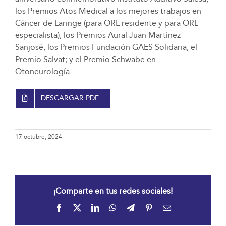
los Premios Atos Medical a los mejores trabajos en
Cáncer de Laringe (para ORL residente y para ORL
especialista); los Premios Aural Juan Martínez
Sanjosé; los Premios Fundación GAES Solidaria; el
Premio Salvat; y el Premio Schwabe en
Otoneurología.
DESCARGAR PDF
17 octubre, 2024
¡Comparte en tus redes sociales!
Facebook
X
LinkedIn
WhatsApp
Telegram
Pinterest
Correo
electrónico