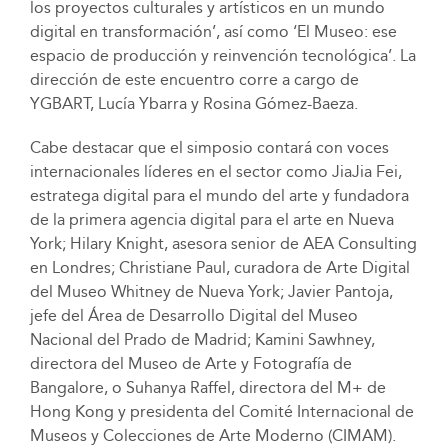
los proyectos culturales y artísticos en un mundo
digital en transformación’, así como ‘El Museo: ese
espacio de producción y reinvención tecnológica’. La
dirección de este encuentro corre a cargo de
YGBART, Lucía Ybarra y Rosina Gómez-Baeza.
Cabe destacar que el simposio contará con voces
internacionales líderes en el sector como JiaJia Fei,
estratega digital para el mundo del arte y fundadora
de la primera agencia digital para el arte en Nueva
York; Hilary Knight, asesora senior de AEA Consulting
en Londres; Christiane Paul, curadora de Arte Digital
del Museo Whitney de Nueva York; Javier Pantoja,
jefe del Área de Desarrollo Digital del Museo
Nacional del Prado de Madrid; Kamini Sawhney,
directora del Museo de Arte y Fotografía de
Bangalore, o Suhanya Raffel, directora del M+ de
Hong Kong y presidenta del Comité Internacional de
Museos y Colecciones de Arte Moderno (CIMAM).