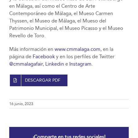
en Málaga, así como el Centro de Arte
Contemporáneo de Málaga, el Mueso Carmen
Thyssen, el Museo de Málaga, el Mueso del
Patrimonio Municipal, el Museo Picasso y el Museo
Revello de Toro.
Más información en
www.cmmalaga.com
, en la
página de
Facebook
y en los perfiles de Twitter
@cmmalagafair
,
Linkedin
e
Instagram
.
DESCARGAR PDF
16 junio, 2023
¡Comparte en tus redes sociales!