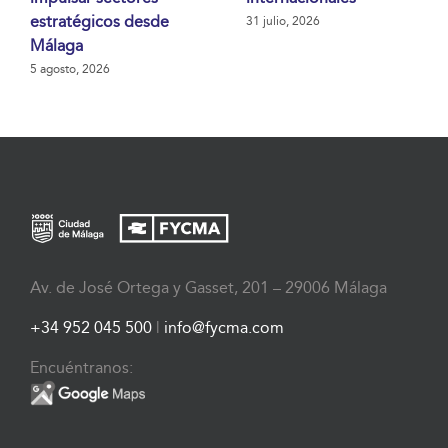
estratégicos desde
31 julio, 2026
Málaga
5 agosto, 2026
Av. de José Ortega y Gasset, 201 – 29006 Málaga
+34 952 045 500
|
info@fycma.com
Encuéntranos: