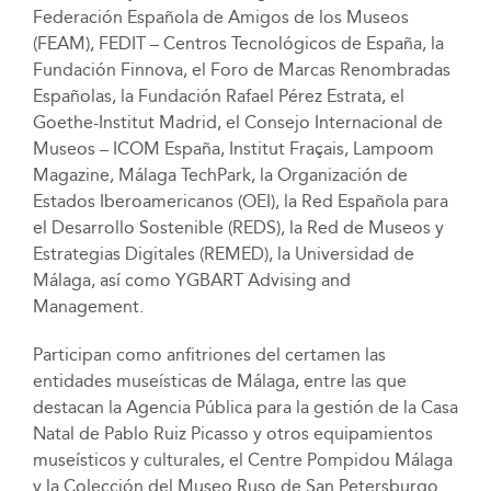
Federación Española de Amigos de los Museos
(FEAM), FEDIT – Centros Tecnológicos de España, la
Fundación Finnova, el Foro de Marcas Renombradas
Españolas, la Fundación Rafael Pérez Estrata, el
Goethe-Institut Madrid, el Consejo Internacional de
Museos – ICOM España, Institut Fraçais, Lampoom
Magazine, Málaga TechPark, la Organización de
Estados Iberoamericanos (OEI), la Red Española para
el Desarrollo Sostenible (REDS), la Red de Museos y
Estrategias Digitales (REMED), la Universidad de
Málaga, así como YGBART Advising and
Management.
Participan como anfitriones del certamen las
entidades museísticas de Málaga, entre las que
destacan la Agencia Pública para la gestión de la Casa
Natal de Pablo Ruiz Picasso y otros equipamientos
museísticos y culturales, el Centre Pompidou Málaga
y la Colección del Museo Ruso de San Petersburgo