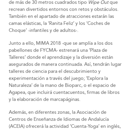
de más de 30 metros cuadrados tipo
Wipe Out
que
recrean divertidos entornos con retos y obstáculos.
También en el apartado de atracciones estarán las
camas elásticas, la ‘Ranita Feliz’ y los ‘Coches de
Choque’ -infantiles y de adultos-.
Junto a ello, MIMA 2018 -que se amplía a los dos
pabellones de FYCMA- estrenará una ‘Plaza de
Talleres’ donde el aprendizaje y la diversión están
asegurados de manera continuada. Así, tendrán lugar
talleres de ciencia para el descubrimiento y
experimentación a través del juego; ‘Explora la
Naturaleza’ de la mano de Bioparc, o el espacio de
Agapea, que incluirá cuentacuentos, firmas de libros
y la elaboración de marcapáginas.
Además, en diferentes zonas, la Asociación de
Centros de Enseñanza de Idiomas de Andalucía
(ACEIA) ofrecerá la actividad ‘Cuenta-Yoga’ en inglés,