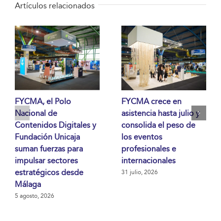
Artículos relacionados
FYCMA, el Polo
FYCMA crece en
Nacional de
asistencia hasta julio y
Contenidos Digitales y
consolida el peso de
Fundación Unicaja
los eventos
suman fuerzas para
profesionales e
impulsar sectores
internacionales
estratégicos desde
31 julio, 2026
Málaga
5 agosto, 2026