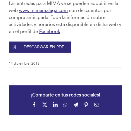
Las entradas para MIMA ya se pueden adquirir en la
web
www.mimamalaga.com
con descuentos por
compra anticipada. Toda la información sobre
actividades y horarios está disponible en dicha web y
en el perfil de
Facebook
.
DESCARGAR EN PDF
14 diciembre, 2018
¡Comparte en tus redes sociales!
Facebook
X
LinkedIn
WhatsApp
Telegram
Pinterest
Correo
electrónico