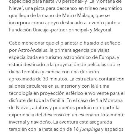
capacidad para hasta 70 personas- y ‘La Montaña de
Nieve’, una pista para descenso en trineo neumático
que llega de la mano de Metro Málaga, que se
incorpora como apoyo destacado al evento junto a
Fundación Unicaja -partner principal- y Mayoral.
Cabe mencionar que el planetario ha sido diseñado
por AstroÁndalus, la primera agencia de viajes
especializada en turismo astronómico de Europa, y
estará destinado a la proyección de películas sobre
dicha temática y ciencia con una duración
aproximada de 30 minutos. La estructura contará con
sillones circulares en su interior y con la última
tecnología en proyección esférico-envolvente para el
disfrute de toda la familia. En el caso de ‘La Montaña
de Nieve’, adultos y pequeños podrán compartir la
experiencia del descenso en un escenario totalmente
invernal y navideño. La aventura está asegurada
también con la instalación de 16
jumpings
y espacios