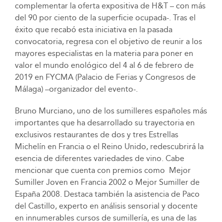
complementar la oferta expositiva de H&T – con más
del 90 por ciento de la superficie ocupada-. Tras el
éxito que recabó esta iniciativa en la pasada
convocatoria, regresa con el objetivo de reunir a los
mayores especialistas en la materia para poner en
valor el mundo enológico del 4 al 6 de febrero de
2019 en FYCMA (Palacio de Ferias y Congresos de
Málaga) –organizador del evento-.
Bruno Murciano, uno de los sumilleres españoles más
importantes que ha desarrollado su trayectoria en
exclusivos restaurantes de dos y tres Estrellas
Michelín en Francia o el Reino Unido, redescubrirá la
esencia de diferentes variedades de vino. Cabe
mencionar que cuenta con premios como Mejor
Sumiller Joven en Francia 2002 o Mejor Sumiller de
España 2008. Destaca también la asistencia de Paco
del Castillo, experto en análisis sensorial y docente
en innumerables cursos de sumillería, es una de las