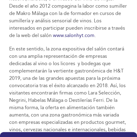
Desde el año 2012 compagina la labor como sumiller
de Makro Málaga con la de formador en cursos de
sumillería y análisis sensorial de vinos. Los
interesados en participar pueden inscribirse a través
de la web del salón
www.salonhyt.com
.
En este sentido, la zona expositiva del salón contará
con una amplia representación de empresas
dedicadas al vino o los licores y bodegas que
complementarán la vertiente gastronómica de H&T
2019, una de las grandes apuestas para la próxima
convocatoria tras el éxito alcanzado en 2018. Así, los
visitantes encontrarán firmas como Lara Selección,
Negrini, Habelas Málaga o Destilerías Ferri. De la
misma forma, la oferta en alimentación también
aumenta, con una zona gastronómica más variada
con empresas especializadas en productos gourmet,
vinos, cervezas nacionales e internacionales, bebidas
espirituosas y alimentación para canal horeca.