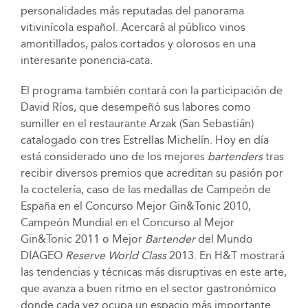
personalidades más reputadas del panorama
vitivinícola español. Acercará al público vinos
amontillados, palos cortados y olorosos en una
interesante ponencia-cata.
El programa también contará con la participación de
David Ríos, que desempeñó sus labores como
sumiller en el restaurante Arzak (San Sebastián)
catalogado con tres Estrellas Michelín. Hoy en día
está considerado uno de los mejores
bartenders
tras
recibir diversos premios que acreditan su pasión por
la coctelería, caso de las medallas de Campeón de
España en el Concurso Mejor Gin&Tonic 2010,
Campeón Mundial en el Concurso al Mejor
Gin&Tonic 2011 o Mejor
Bartender
del Mundo
DIAGEO
Reserve World Class
2013. En H&T mostrará
las tendencias y técnicas más disruptivas en este arte,
que avanza a buen ritmo en el sector gastronómico
donde cada vez ocupa un espacio más importante.