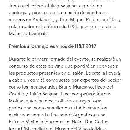
Junto a él estarán Julián Sanjuán, experto en
enología y pionero en la creación de vinotecas-
museos en Andalucía, y Juan Miguel Rubio, sumiller y
colaborador estratégico de H&T, que explorarán la
Málaga vitivinícola
Premios a los mejores vinos de H&T 2019
Durante la primera jornada del evento, se realizará un
concurso de catas de vino que pondrá en relevancia
los productos presentes en el salón. La cata la llevará
a cabo un comité compuesto por expertos del sector
como los mencionados Bruno Murciano, Paco del
Castillo y Julián Sanjuán. Los acompañará Aurelio
Molina, quien ha desarrollado su trayectoria
profesional como sumiller en establecimientos
exclusivos como Le Pressoir d´Argent con una
Estrella Michelín (Burdeos), el Hotel Don Carlos
Resort (Marbella) o el Museo del Vino de Mijas.