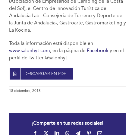
(Asociación de Empresarios de Camping de la Costa
del Sol), el Centro de Innovación Turística de
Andalucía Lab –Consejería de Turismo y Deporte de
la Junta de Andalucía-, Gastroarte, Gastromarketing y
La Kocina.
Toda la información está disponible en
www.salonhyt.com
, en la página de
Facebook
y en el
perfil de Twitter @salonhyt.
DESCARGAR EN PDF
18 diciembre, 2018
¡Comparte en tus redes sociales!
Facebook
X
LinkedIn
WhatsApp
Telegram
Pinterest
Correo